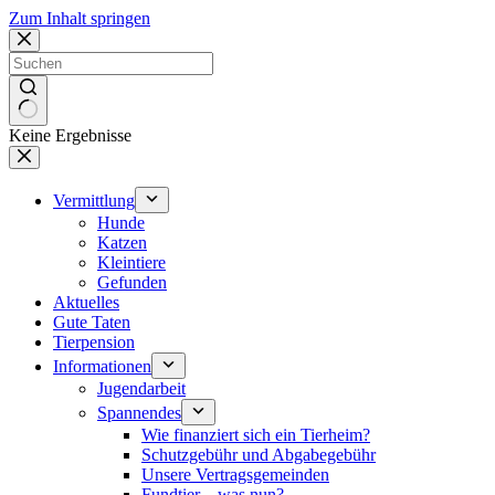
Zum Inhalt springen
Keine Ergebnisse
Vermittlung
Hunde
Katzen
Kleintiere
Gefunden
Aktuelles
Gute Taten
Tierpension
Informationen
Jugendarbeit
Spannendes
Wie finanziert sich ein Tierheim?
Schutzgebühr und Abgabegebühr
Unsere Vertragsgemeinden
Fundtier – was nun?