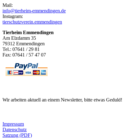
Mail:
info@tierheim-emmendingen.de
Instagram:
tierschutzverein.emmendingen
Tierheim Emmendingen
Am Elzdamm 35
79312 Emmendingen
Tel.: 07641 / 29 81
Fax: 07641 / 57 47 07
Newsletter
Wir arbeiten aktuell an einem Newsletter, bitte etwas Geduld!
Informationen
Impressum
Datenschutz
Satzung (PDF)