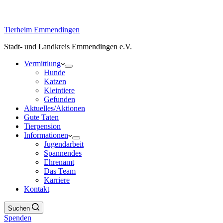
Tierheim Emmendingen
Stadt- und Landkreis Emmendingen e.V.
Vermittlung
Hunde
Katzen
Kleintiere
Gefunden
Aktuelles/Aktionen
Gute Taten
Tierpension
Informationen
Jugendarbeit
Spannendes
Ehrenamt
Das Team
Karriere
Kontakt
Suchen
Spenden