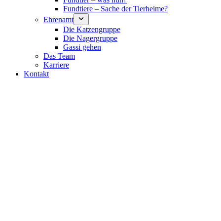
Fundtiere – Sache der Tierheime?
Ehrenamt
Die Katzengruppe
Die Nagergruppe
Gassi gehen
Das Team
Karriere
Kontakt