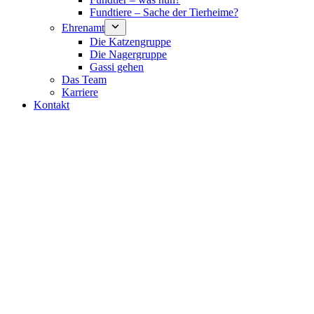
Fundtiere – Sache der Tierheime?
Ehrenamt
Die Katzengruppe
Die Nagergruppe
Gassi gehen
Das Team
Karriere
Kontakt