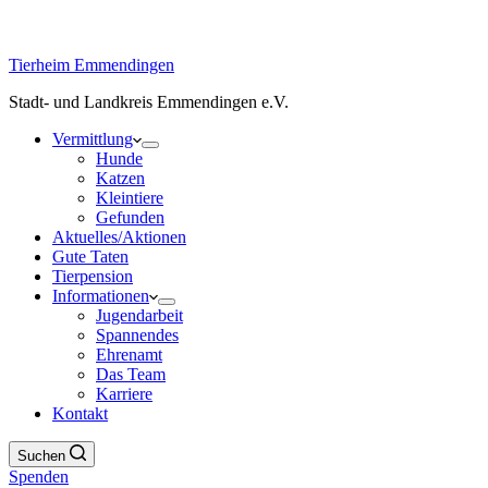
Tierheim Emmendingen
Stadt- und Landkreis Emmendingen e.V.
Vermittlung
Hunde
Katzen
Kleintiere
Gefunden
Aktuelles/Aktionen
Gute Taten
Tierpension
Informationen
Jugendarbeit
Spannendes
Ehrenamt
Das Team
Karriere
Kontakt
Suchen
Spenden