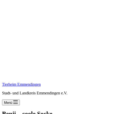
Tierheim Emmendingen
Stadt- und Landkreis Emmendingen e.V.
Menü
Benji – coole Socke