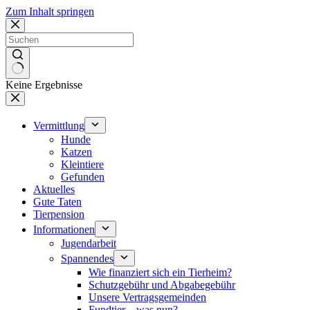
Zum Inhalt springen
Keine Ergebnisse
Vermittlung
Hunde
Katzen
Kleintiere
Gefunden
Aktuelles
Gute Taten
Tierpension
Informationen
Jugendarbeit
Spannendes
Wie finanziert sich ein Tierheim?
Schutzgebühr und Abgabegebühr
Unsere Vertragsgemeinden
Fundtier – was nun?