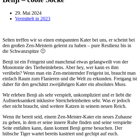
29. Mai 2024
Vermittelt in 2023
Selten treffen wir so einen entspannten Kater bei uns, er scheint bei
den großen Zen-Meistern gelernt zu haben – pure Resilienz bis in
die Schwanzspitze 🙂
Benji ist ein Feingeist und manchmal etwas gelangweilt von der
Monotonie des Tierheimlebens. Aber hey, wer kann es ihm
verübeln? Wenn man ein Zen-meisternder Freigeist ist, braucht man
einfach Raum zum Flanieren und die Welt zu erkunden. Freigang ist
daher für den geschätzt zweijährigen Kater ein absolutes Muss.
Wir erleben Benji als sehr verspielt, unkompliziert und er liebt die
Aufmerksamkeit inklusive Streicheleinheiten sehr. Was er jedoch
eher nicht braucht, sind weitere Katzen in seinem neuen Reich.
Wenn ihr bereit seid, einem Zen-Meister-Kater ein neues Zuhause
zu geben, in dem er seine innere Ruhe finden und seine verspielte
Seite entfalten kann, dann kommt Benji gerne besuchen. Der
hübsche Tiger wartet bereits kastriert und gechipt auf euch.