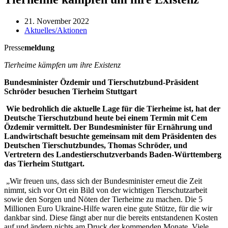
21. November 2022
Aktuelles/Aktionen
Presse
meldung
Tierheime kämpfen um ihre Existenz
Bundesminister Özdemir und Tierschutzbund-Präsident
Schröder besuchen Tierheim Stuttgart
Wie bedrohlich die aktuelle Lage für die Tierheime ist, hat der
Deutsche Tierschutzbund heute bei einem Termin mit Cem
Özdemir vermittelt. Der Bundesminister für Ernährung und
Landwirtschaft besuchte gemeinsam mit dem Präsidenten des
Deutschen Tierschutzbundes, Thomas Schröder, und
Vertretern des Landestierschutzverbands Baden-Württemberg
das Tierheim Stuttgart.
„Wir freuen uns, dass sich der Bundesminister erneut die Zeit
nimmt, sich vor Ort ein Bild von der wichtigen Tierschutzarbeit
sowie den Sorgen und Nöten der Tierheime zu machen. Die 5
Millionen Euro Ukraine-Hilfe waren eine gute Stütze, für die wir
dankbar sind. Diese fängt aber nur die bereits entstandenen Kosten
auf und ändern nichts am Druck der kommenden Monate. Viele