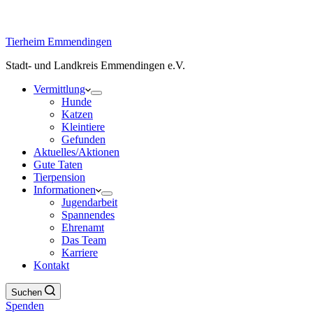
Tierheim Emmendingen
Stadt- und Landkreis Emmendingen e.V.
Vermittlung
Hunde
Katzen
Kleintiere
Gefunden
Aktuelles/Aktionen
Gute Taten
Tierpension
Informationen
Jugendarbeit
Spannendes
Ehrenamt
Das Team
Karriere
Kontakt
Suchen
Spenden