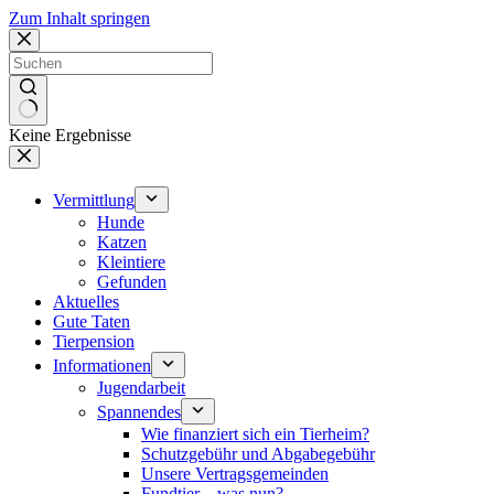
Zum Inhalt springen
Keine Ergebnisse
Vermittlung
Hunde
Katzen
Kleintiere
Gefunden
Aktuelles
Gute Taten
Tierpension
Informationen
Jugendarbeit
Spannendes
Wie finanziert sich ein Tierheim?
Schutzgebühr und Abgabegebühr
Unsere Vertragsgemeinden
Fundtier – was nun?