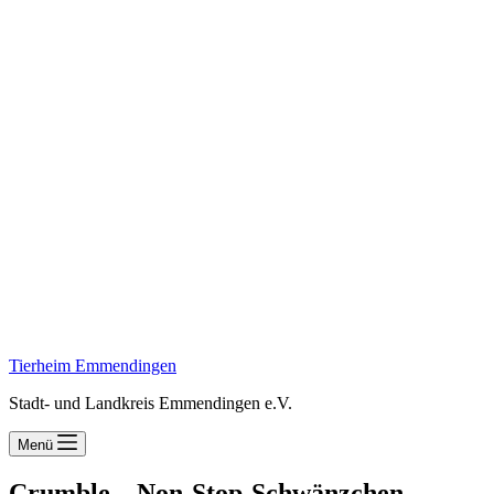
Tierheim Emmendingen
Stadt- und Landkreis Emmendingen e.V.
Menü
Crumble – Non-Stop-Schwänzchen-