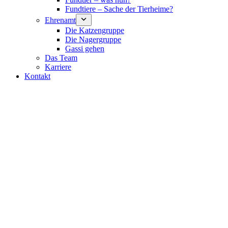
Fundtiere – Sache der Tierheime?
Ehrenamt
Die Katzengruppe
Die Nagergruppe
Gassi gehen
Das Team
Karriere
Kontakt