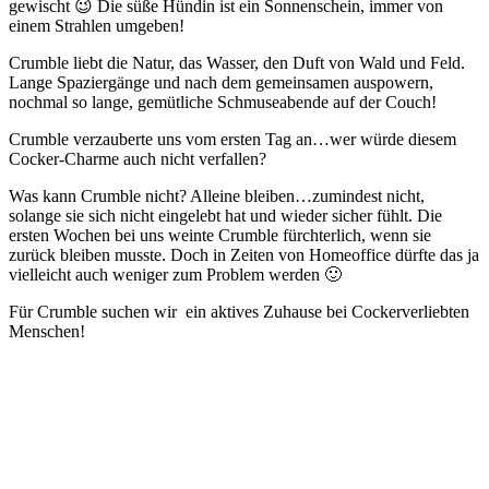
gewischt 😉 Die süße Hündin ist ein Sonnenschein, immer von
einem Strahlen umgeben!
Crumble liebt die Natur, das Wasser, den Duft von Wald und Feld.
Lange Spaziergänge und nach dem gemeinsamen auspowern,
nochmal so lange, gemütliche Schmuseabende auf der Couch!
Crumble verzauberte uns vom ersten Tag an…wer würde diesem
Cocker-Charme auch nicht verfallen?
Was kann Crumble nicht? Alleine bleiben…zumindest nicht,
solange sie sich nicht eingelebt hat und wieder sicher fühlt. Die
ersten Wochen bei uns weinte Crumble fürchterlich, wenn sie
zurück bleiben musste. Doch in Zeiten von Homeoffice dürfte das ja
vielleicht auch weniger zum Problem werden 🙂
Für Crumble suchen wir ein aktives Zuhause bei Cockerverliebten
Menschen!