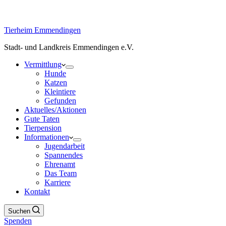
Tierheim Emmendingen
Stadt- und Landkreis Emmendingen e.V.
Vermittlung
Hunde
Katzen
Kleintiere
Gefunden
Aktuelles/Aktionen
Gute Taten
Tierpension
Informationen
Jugendarbeit
Spannendes
Ehrenamt
Das Team
Karriere
Kontakt
Suchen
Spenden