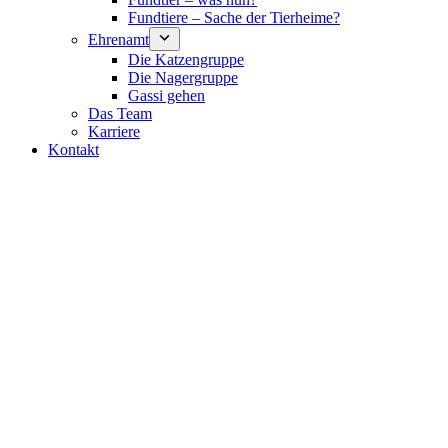
Fundtiere – Sache der Tierheime?
Ehrenamt
Die Katzengruppe
Die Nagergruppe
Gassi gehen
Das Team
Karriere
Kontakt