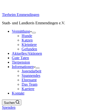
Tierheim Emmendingen
Stadt- und Landkreis Emmendingen e.V.
Vermittlung
Hunde
Katzen
Kleintiere
Gefunden
Aktuelles/Aktionen
Gute Taten
Tierpension
Informationen
Jugendarbeit
Spannendes
Ehrenamt
Das Team
Karriere
Kontakt
Suchen
Spenden