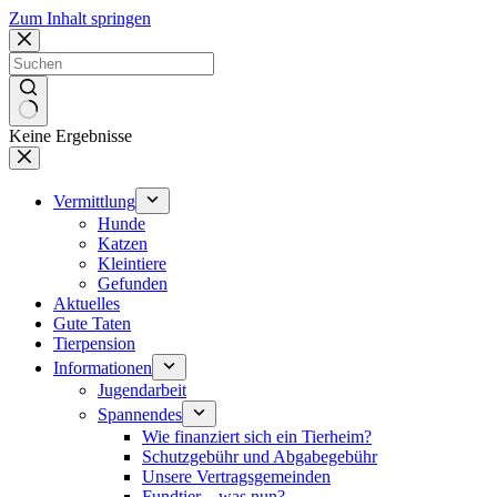
Zum Inhalt springen
Keine Ergebnisse
Vermittlung
Hunde
Katzen
Kleintiere
Gefunden
Aktuelles
Gute Taten
Tierpension
Informationen
Jugendarbeit
Spannendes
Wie finanziert sich ein Tierheim?
Schutzgebühr und Abgabegebühr
Unsere Vertragsgemeinden
Fundtier – was nun?