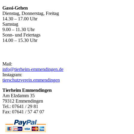
Gassi-Gehen
Dienstag, Donnerstag, Freitag
14.30 – 17.00 Uhr
Samstag
9.00 – 11.30 Uhr
Sonn- und Feiertags
14.00 – 15.30 Uhr
Kontakt
Mail:
info@tierheim-emmendingen.de
Instagram:
tierschutzverein.emmendingen
Tierheim Emmendingen
Am Elzdamm 35
79312 Emmendingen
Tel.: 07641 / 29 81
Fax: 07641 / 57 47 07