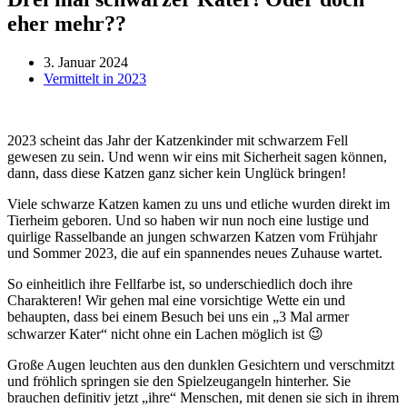
eher mehr??
3. Januar 2024
Vermittelt in 2023
2023 scheint das Jahr der Katzenkinder mit schwarzem Fell
gewesen zu sein. Und wenn wir eins mit Sicherheit sagen können,
dann, dass diese Katzen ganz sicher kein Unglück bringen!
Viele schwarze Katzen kamen zu uns und etliche wurden direkt im
Tierheim geboren. Und so haben wir nun noch eine lustige und
quirlige Rasselbande an jungen schwarzen Katzen vom Frühjahr
und Sommer 2023, die auf ein spannendes neues Zuhause wartet.
So einheitlich ihre Fellfarbe ist, so underschiedlich doch ihre
Charakteren! Wir gehen mal eine vorsichtige Wette ein und
behaupten, dass bei einem Besuch bei uns ein „3 Mal armer
schwarzer Kater“ nicht ohne ein Lachen möglich ist 😉
Große Augen leuchten aus den dunklen Gesichtern und verschmitzt
und fröhlich springen sie den Spielzeugangeln hinterher. Sie
brauchen definitiv jetzt „ihre“ Menschen, mit denen sie sich in ihrem