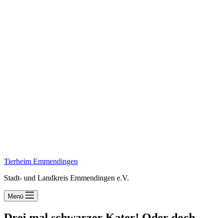
Tierheim Emmendingen
Stadt- und Landkreis Emmendingen e.V.
Menü
Drei mal schwarzer Kater! Oder doch