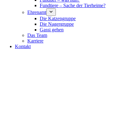
Fundtiere – Sache der Tierheime?
Ehrenamt
Die Katzengruppe
Die Nagergruppe
Gassi gehen
Das Team
Karriere
Kontakt