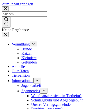
Zum Inhalt springen
Keine Ergebnisse
Vermittlung
Hunde
Katzen
Kleintiere
Gefunden
Aktuelles
Gute Taten
Tierpension
Informationen
Jugendarbeit
Spannendes
Wie finanziert sich ein Tierheim?
Schutzgebühr und Abgabegebühr
Unsere Vertragsgemeinden
Fundtier – was nun?