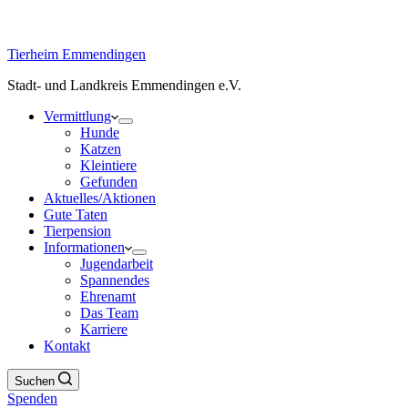
Tierheim Emmendingen
Stadt- und Landkreis Emmendingen e.V.
Vermittlung
Hunde
Katzen
Kleintiere
Gefunden
Aktuelles/Aktionen
Gute Taten
Tierpension
Informationen
Jugendarbeit
Spannendes
Ehrenamt
Das Team
Karriere
Kontakt
Suchen
Spenden