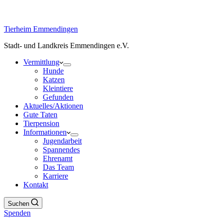
Tierheim Emmendingen
Stadt- und Landkreis Emmendingen e.V.
Vermittlung
Hunde
Katzen
Kleintiere
Gefunden
Aktuelles/Aktionen
Gute Taten
Tierpension
Informationen
Jugendarbeit
Spannendes
Ehrenamt
Das Team
Karriere
Kontakt
Suchen
Spenden