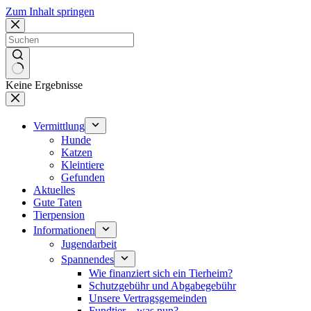
Zum Inhalt springen
Keine Ergebnisse
Vermittlung
Hunde
Katzen
Kleintiere
Gefunden
Aktuelles
Gute Taten
Tierpension
Informationen
Jugendarbeit
Spannendes
Wie finanziert sich ein Tierheim?
Schutzgebühr und Abgabegebühr
Unsere Vertragsgemeinden
Fundtier – was nun?