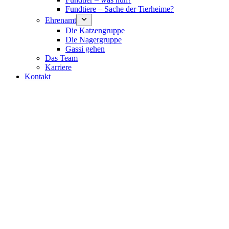
Fundtiere – Sache der Tierheime?
Ehrenamt
Die Katzengruppe
Die Nagergruppe
Gassi gehen
Das Team
Karriere
Kontakt