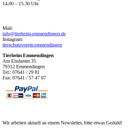
14.00 – 15.30 Uhr
Kontakt
Mail:
info@tierheim-emmendingen.de
Instagram:
tierschutzverein.emmendingen
Tierheim Emmendingen
Am Elzdamm 35
79312 Emmendingen
Tel.: 07641 / 29 81
Fax: 07641 / 57 47 07
Newsletter
Wir arbeiten aktuell an einem Newsletter, bitte etwas Geduld!
Informationen