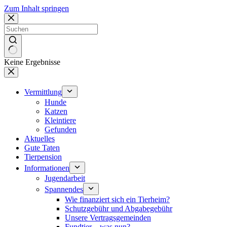
Zum Inhalt springen
Keine Ergebnisse
Vermittlung
Hunde
Katzen
Kleintiere
Gefunden
Aktuelles
Gute Taten
Tierpension
Informationen
Jugendarbeit
Spannendes
Wie finanziert sich ein Tierheim?
Schutzgebühr und Abgabegebühr
Unsere Vertragsgemeinden
Fundtier – was nun?