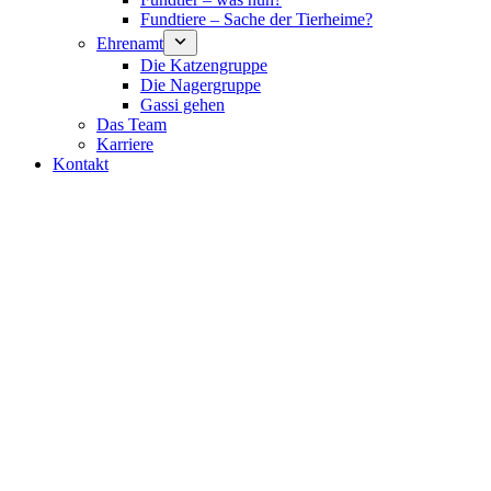
Fundtiere – Sache der Tierheime?
Ehrenamt
Die Katzengruppe
Die Nagergruppe
Gassi gehen
Das Team
Karriere
Kontakt