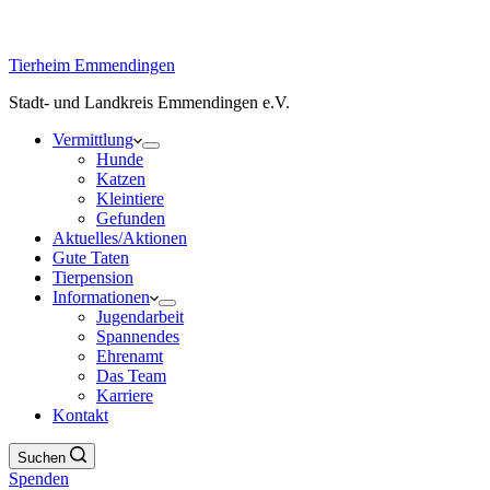
Tierheim Emmendingen
Stadt- und Landkreis Emmendingen e.V.
Vermittlung
Hunde
Katzen
Kleintiere
Gefunden
Aktuelles/Aktionen
Gute Taten
Tierpension
Informationen
Jugendarbeit
Spannendes
Ehrenamt
Das Team
Karriere
Kontakt
Suchen
Spenden