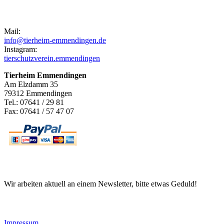
Kontakt
Mail:
info@tierheim-emmendingen.de
Instagram:
tierschutzverein.emmendingen
Tierheim Emmendingen
Am Elzdamm 35
79312 Emmendingen
Tel.: 07641 / 29 81
Fax: 07641 / 57 47 07
Newsletter
Wir arbeiten aktuell an einem Newsletter, bitte etwas Geduld!
Informationen
Impressum