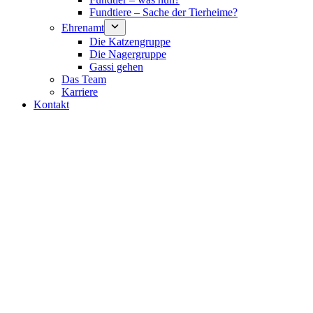
Fundtiere – Sache der Tierheime?
Ehrenamt
Die Katzengruppe
Die Nagergruppe
Gassi gehen
Das Team
Karriere
Kontakt