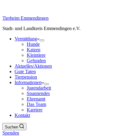
Tierheim Emmendingen
Stadt- und Landkreis Emmendingen e.V.
Vermittlung
Hunde
Katzen
Kleintiere
Gefunden
Aktuelles/Aktionen
Gute Taten
Tierpension
Informationen
Jugendarbeit
Spannendes
Ehrenamt
Das Team
Karriere
Kontakt
Suchen
Spenden