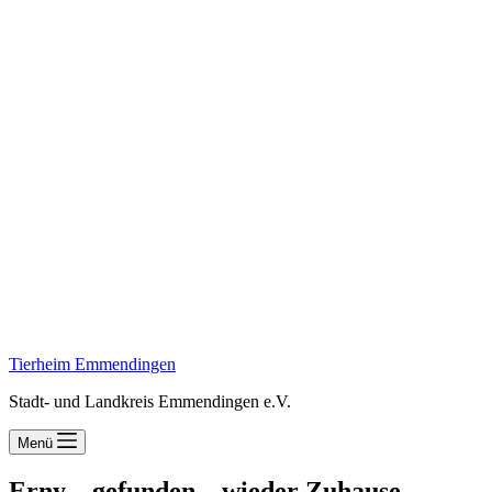
Tierheim Emmendingen
Stadt- und Landkreis Emmendingen e.V.
Menü
Erny – gefunden – wieder Zuhause