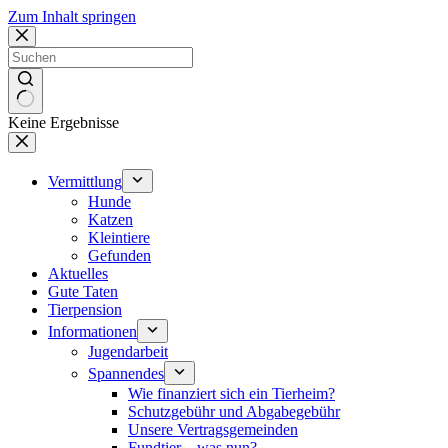
Zum Inhalt springen
Keine Ergebnisse
Vermittlung
Hunde
Katzen
Kleintiere
Gefunden
Aktuelles
Gute Taten
Tierpension
Informationen
Jugendarbeit
Spannendes
Wie finanziert sich ein Tierheim?
Schutzgebühr und Abgabegebühr
Unsere Vertragsgemeinden
Fundtier – was nun?