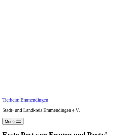
Tierheim Emmendingen
Stadt- und Landkreis Emmendingen e.V.
Menü
Erste Post von Eragon und Rusty!