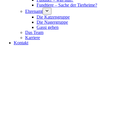
Fundtiere – Sache der Tierheime?
Ehrenamt
Die Katzengruppe
Die Nagergruppe
Gassi gehen
Das Team
Karriere
Kontakt