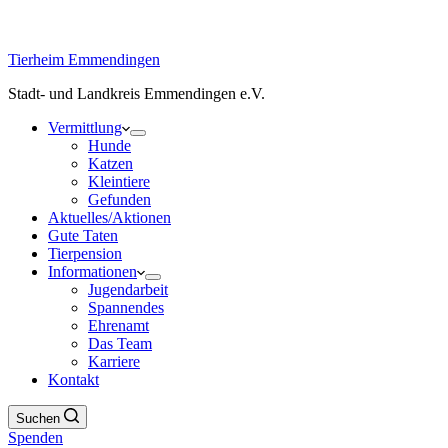
Tierheim Emmendingen
Stadt- und Landkreis Emmendingen e.V.
Vermittlung
Hunde
Katzen
Kleintiere
Gefunden
Aktuelles/Aktionen
Gute Taten
Tierpension
Informationen
Jugendarbeit
Spannendes
Ehrenamt
Das Team
Karriere
Kontakt
Suchen
Spenden