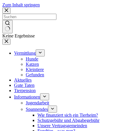
Zum Inhalt springen
Keine Ergebnisse
Vermittlung
Hunde
Katzen
Kleintiere
Gefunden
Aktuelles
Gute Taten
Tierpension
Informationen
Jugendarbeit
Spannendes
Wie finanziert sich ein Tierheim?
Schutzgebühr und Abgabegebühr
Unsere Vertragsgemeinden
Fundtier – was nun?