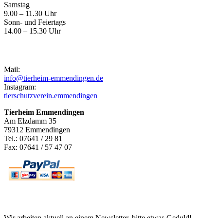
Samstag
9.00 – 11.30 Uhr
Sonn- und Feiertags
14.00 – 15.30 Uhr
Kontakt
Mail:
info@tierheim-emmendingen.de
Instagram:
tierschutzverein.emmendingen
Tierheim Emmendingen
Am Elzdamm 35
79312 Emmendingen
Tel.: 07641 / 29 81
Fax: 07641 / 57 47 07
Newsletter
Wir arbeiten aktuell an einem Newsletter, bitte etwas Geduld!