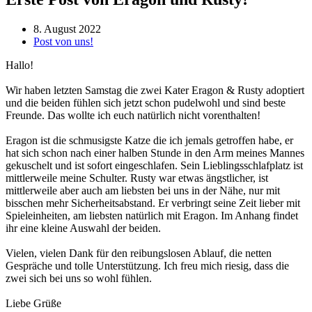
8. August 2022
Post von uns!
Hallo!
Wir haben letzten Samstag die zwei Kater Eragon & Rusty adoptiert
und die beiden fühlen sich jetzt schon pudelwohl und sind beste
Freunde. Das wollte ich euch natürlich nicht vorenthalten!
Eragon ist die schmusigste Katze die ich jemals getroffen habe, er
hat sich schon nach einer halben Stunde in den Arm meines Mannes
gekuschelt und ist sofort eingeschlafen. Sein Lieblingsschlafplatz ist
mittlerweile meine Schulter. Rusty war etwas ängstlicher, ist
mittlerweile aber auch am liebsten bei uns in der Nähe, nur mit
bisschen mehr Sicherheitsabstand. Er verbringt seine Zeit lieber mit
Spieleinheiten, am liebsten natürlich mit Eragon. Im Anhang findet
ihr eine kleine Auswahl der beiden.
Vielen, vielen Dank für den reibungslosen Ablauf, die netten
Gespräche und tolle Unterstützung. Ich freu mich riesig, dass die
zwei sich bei uns so wohl fühlen.
Liebe Grüße