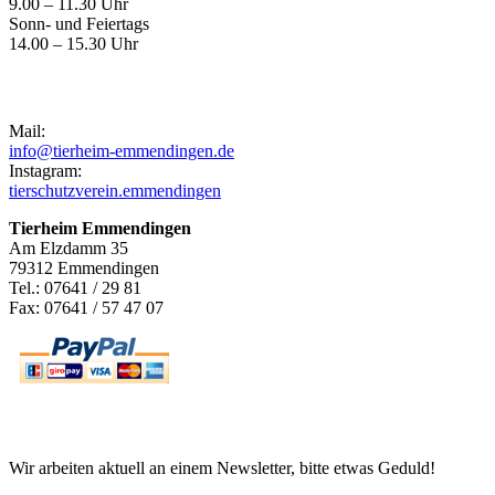
9.00 – 11.30 Uhr
Sonn- und Feiertags
14.00 – 15.30 Uhr
Kontakt
Mail:
info@tierheim-emmendingen.de
Instagram:
tierschutzverein.emmendingen
Tierheim Emmendingen
Am Elzdamm 35
79312 Emmendingen
Tel.: 07641 / 29 81
Fax: 07641 / 57 47 07
Newsletter
Wir arbeiten aktuell an einem Newsletter, bitte etwas Geduld!