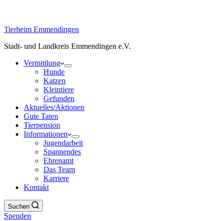
Tierheim Emmendingen
Stadt- und Landkreis Emmendingen e.V.
Vermittlung
Hunde
Katzen
Kleintiere
Gefunden
Aktuelles/Aktionen
Gute Taten
Tierpension
Informationen
Jugendarbeit
Spannendes
Ehrenamt
Das Team
Karriere
Kontakt
Suchen
Spenden