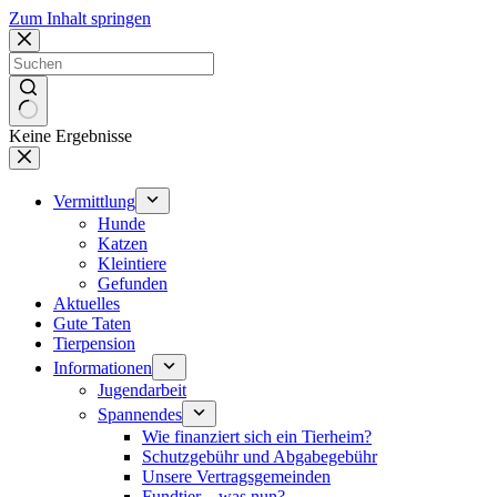
Zum Inhalt springen
Keine Ergebnisse
Vermittlung
Hunde
Katzen
Kleintiere
Gefunden
Aktuelles
Gute Taten
Tierpension
Informationen
Jugendarbeit
Spannendes
Wie finanziert sich ein Tierheim?
Schutzgebühr und Abgabegebühr
Unsere Vertragsgemeinden
Fundtier – was nun?