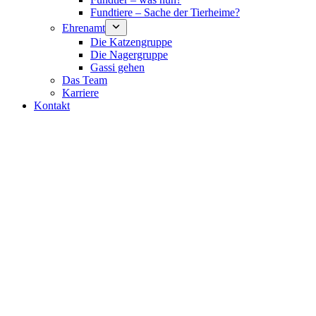
Fundtiere – Sache der Tierheime?
Ehrenamt
Die Katzengruppe
Die Nagergruppe
Gassi gehen
Das Team
Karriere
Kontakt