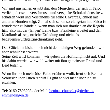
Wir sind uns sicher, es gibt ihn, den Menschen, der sich in Falco
verliebt, der seine verschmuste und verspielte Schokoladenseite zu
schätzen weiß und Verständnis für seine Unverträglichkeit mit
anderen Hunden zeigt. Zumal sich schon so viel getan hat. Falco ist
wunderbar zu händeln, wenn man sich nur draußen an die Regeln
hält, also mit der (langen) Leine bzw. Flexileine arbeitet und den
Maulkorb als segenreiche Erfindung und nicht als
bedauernswürdigeEinschränkung sieht.
Das Glück hat bisher noch nicht den richtigen Weg gefunden, wird
aber sehnlichst erwartet ….
Seine Zeit wird kommen – wir geben die Hoffnung nicht auf. Und
bis dahin werden wir wohl weiter
mit ihm gemeinsam Freud und
Leid teilen…
Wenn Ihr noch mehr über Falco erfahren wollt, freut sich Bettina
Schüssler über Euren Anruf! Es gibt so viel mehr über ihn zu
erzählen.
Tel: 0160 7603298 oder Mail:
bettina.schuessler@tierheim-
emmendingen.de