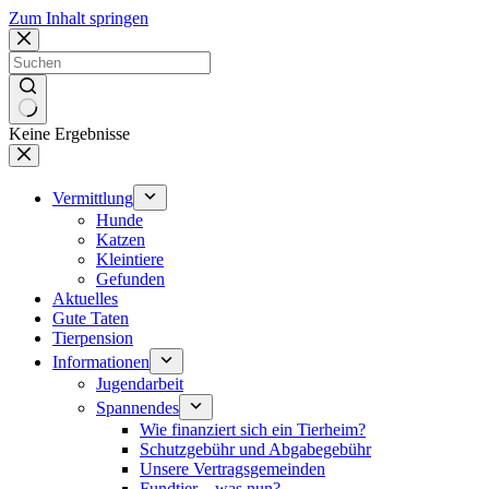
Zum Inhalt springen
Keine Ergebnisse
Vermittlung
Hunde
Katzen
Kleintiere
Gefunden
Aktuelles
Gute Taten
Tierpension
Informationen
Jugendarbeit
Spannendes
Wie finanziert sich ein Tierheim?
Schutzgebühr und Abgabegebühr
Unsere Vertragsgemeinden
Fundtier – was nun?