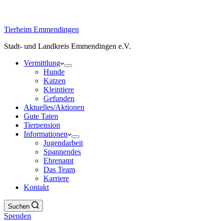
Tierheim Emmendingen
Stadt- und Landkreis Emmendingen e.V.
Vermittlung
Hunde
Katzen
Kleintiere
Gefunden
Aktuelles/Aktionen
Gute Taten
Tierpension
Informationen
Jugendarbeit
Spannendes
Ehrenamt
Das Team
Karriere
Kontakt
Suchen
Spenden