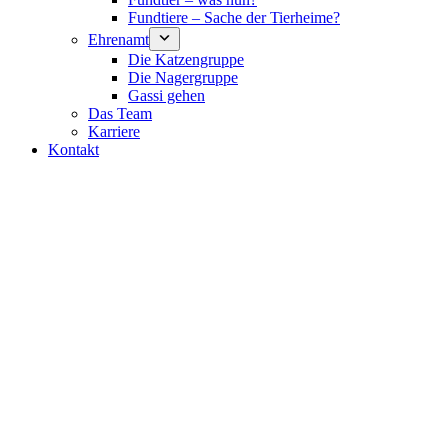
Fundtiere – Sache der Tierheime?
Ehrenamt
Die Katzengruppe
Die Nagergruppe
Gassi gehen
Das Team
Karriere
Kontakt