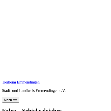
Tierheim Emmendingen
Stadt- und Landkreis Emmendingen e.V.
Menü
Falco – Schicksalsjahre