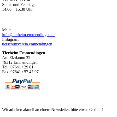
Sonn- und Feiertags
14.00 – 15.30 Uhr
Kontakt
Mail:
info@tierheim-emmendingen.de
Instagram:
tierschutzverein.emmendingen
Tierheim Emmendingen
Am Elzdamm 35
79312 Emmendingen
Tel.: 07641 / 29 81
Fax: 07641 / 57 47 07
Newsletter
Wir arbeiten aktuell an einem Newsletter, bitte etwas Geduld!