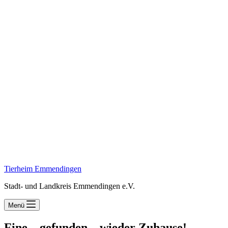
Tierheim Emmendingen
Stadt- und Landkreis Emmendingen e.V.
Menü
Fine – gefunden – wieder Zuhause!