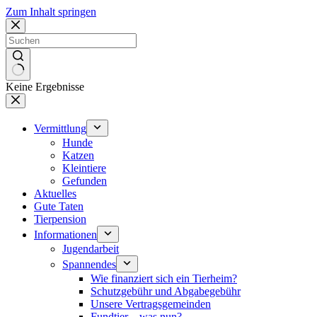
Zum Inhalt springen
Keine Ergebnisse
Vermittlung
Hunde
Katzen
Kleintiere
Gefunden
Aktuelles
Gute Taten
Tierpension
Informationen
Jugendarbeit
Spannendes
Wie finanziert sich ein Tierheim?
Schutzgebühr und Abgabegebühr
Unsere Vertragsgemeinden
Fundtier – was nun?