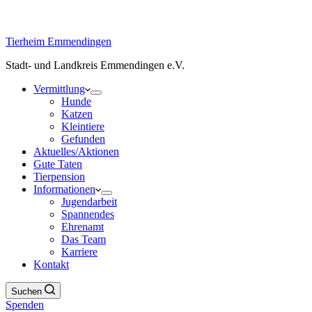
Tierheim Emmendingen
Stadt- und Landkreis Emmendingen e.V.
Vermittlung
Hunde
Katzen
Kleintiere
Gefunden
Aktuelles/Aktionen
Gute Taten
Tierpension
Informationen
Jugendarbeit
Spannendes
Ehrenamt
Das Team
Karriere
Kontakt
Suchen
Spenden