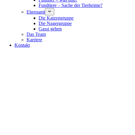
Fundtiere – Sache der Tierheime?
Ehrenamt
Die Katzengruppe
Die Nagergruppe
Gassi gehen
Das Team
Karriere
Kontakt