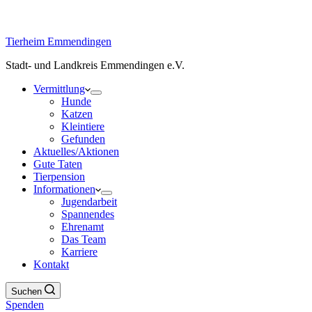
Tierheim Emmendingen
Stadt- und Landkreis Emmendingen e.V.
Vermittlung
Hunde
Katzen
Kleintiere
Gefunden
Aktuelles/Aktionen
Gute Taten
Tierpension
Informationen
Jugendarbeit
Spannendes
Ehrenamt
Das Team
Karriere
Kontakt
Suchen
Spenden