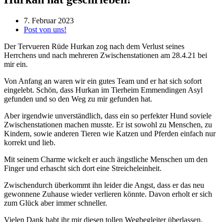
7. Februar 2023
Post von uns!
Der Tervueren Rüde Hurkan zog nach dem Verlust seines
Herrchens und nach mehreren Zwischenstationen am 28.4.21 bei
mir ein.
Von Anfang an waren wir ein gutes Team und er hat sich sofort
eingelebt. Schön, dass Hurkan im Tierheim Emmendingen Asyl
gefunden und so den Weg zu mir gefunden hat.
Aber irgendwie unverständlich, dass ein so perfekter Hund soviele
Zwischenstationen machen musste. Er ist sowohl zu Menschen, zu
Kindern, sowie anderen Tieren wie Katzen und Pferden einfach nur
korrekt und lieb.
Mit seinem Charme wickelt er auch ängstliche Menschen um den
Finger und erhascht sich dort eine Streicheleinheit.
Zwischendurch überkommt ihn leider die Angst, dass er das neu
gewonnene Zuhause wieder verlieren könnte. Davon erholt er sich
zum Glück aber immer schneller.
Vielen Dank habt ihr mir diesen tollen Wegbegleiter überlassen.