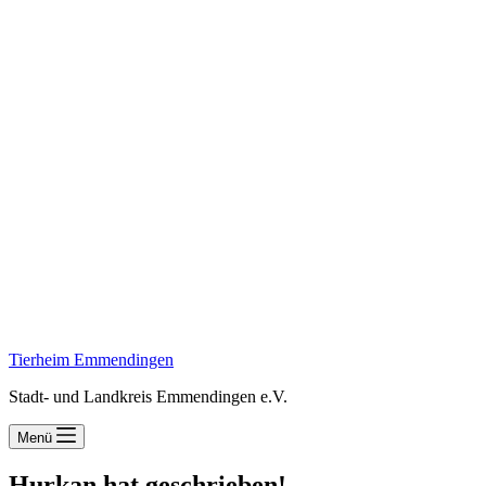
Tierheim Emmendingen
Stadt- und Landkreis Emmendingen e.V.
Menü
Hurkan hat geschrieben!