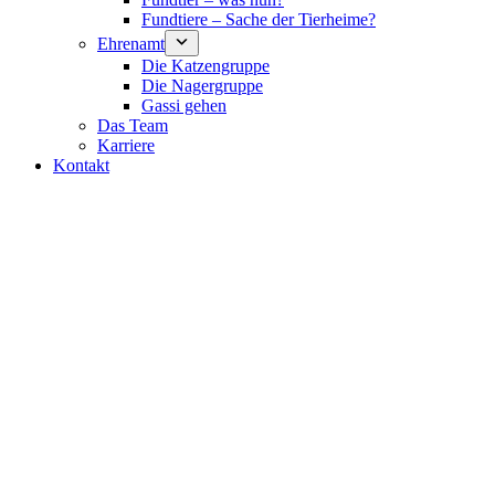
Fundtiere – Sache der Tierheime?
Ehrenamt
Die Katzengruppe
Die Nagergruppe
Gassi gehen
Das Team
Karriere
Kontakt