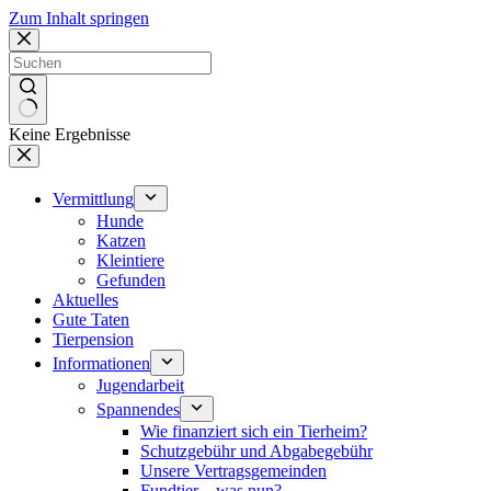
Zum Inhalt springen
Keine Ergebnisse
Vermittlung
Hunde
Katzen
Kleintiere
Gefunden
Aktuelles
Gute Taten
Tierpension
Informationen
Jugendarbeit
Spannendes
Wie finanziert sich ein Tierheim?
Schutzgebühr und Abgabegebühr
Unsere Vertragsgemeinden
Fundtier – was nun?