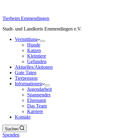
Tierheim Emmendingen
Stadt- und Landkreis Emmendingen e.V.
Vermittlung
Hunde
Katzen
Kleintiere
Gefunden
Aktuelles/Aktionen
Gute Taten
Tierpension
Informationen
Jugendarbeit
Spannendes
Ehrenamt
Das Team
Karriere
Kontakt
Suchen
Spenden