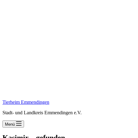
Tierheim Emmendingen
Stadt- und Landkreis Emmendingen e.V.
Menü
Kasimir – gefunden