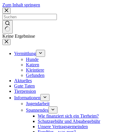
Zum Inhalt springen
Keine Ergebnisse
Vermittlung
Hunde
Katzen
Kleintiere
Gefunden
Aktuelles
Gute Taten
Tierpension
Informationen
Jugendarbeit
Spannendes
Wie finanziert sich ein Tierheim?
Schutzgebühr und Abgabegebühr
Unsere Vertragsgemeinden
Fundtier – was nun?