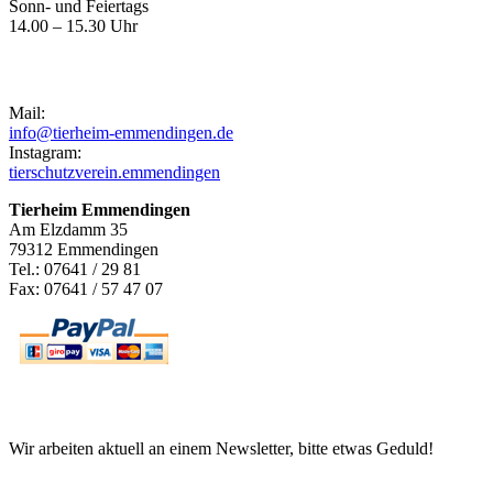
Sonn- und Feiertags
14.00 – 15.30 Uhr
Kontakt
Mail:
info@tierheim-emmendingen.de
Instagram:
tierschutzverein.emmendingen
Tierheim Emmendingen
Am Elzdamm 35
79312 Emmendingen
Tel.: 07641 / 29 81
Fax: 07641 / 57 47 07
Newsletter
Wir arbeiten aktuell an einem Newsletter, bitte etwas Geduld!
Informationen