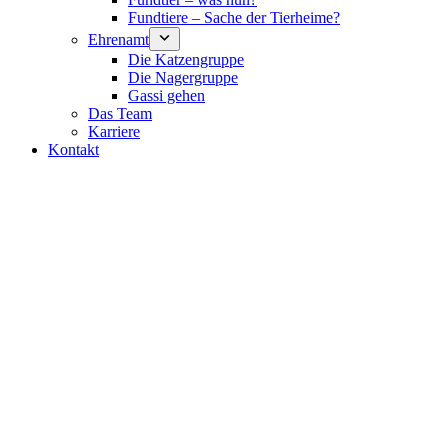
Fundtiere – Sache der Tierheime?
Ehrenamt
Die Katzengruppe
Die Nagergruppe
Gassi gehen
Das Team
Karriere
Kontakt