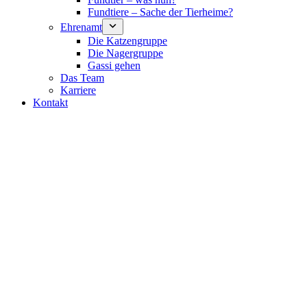
Fundtiere – Sache der Tierheime?
Ehrenamt
Die Katzengruppe
Die Nagergruppe
Gassi gehen
Das Team
Karriere
Kontakt