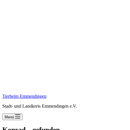
Tierheim Emmendingen
Stadt- und Landkreis Emmendingen e.V.
Menü
Konrad – gefunden