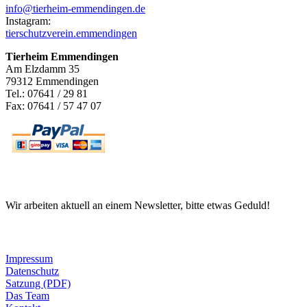
info@tierheim-emmendingen.de
Instagram:
tierschutzverein.emmendingen
Tierheim Emmendingen
Am Elzdamm 35
79312 Emmendingen
Tel.: 07641 / 29 81
Fax: 07641 / 57 47 07
Newsletter
Wir arbeiten aktuell an einem Newsletter, bitte etwas Geduld!
Informationen
Impressum
Datenschutz
Satzung (PDF)
Das Team