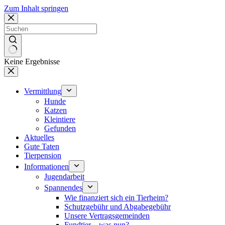
Zum Inhalt springen
Keine Ergebnisse
Vermittlung
Hunde
Katzen
Kleintiere
Gefunden
Aktuelles
Gute Taten
Tierpension
Informationen
Jugendarbeit
Spannendes
Wie finanziert sich ein Tierheim?
Schutzgebühr und Abgabegebühr
Unsere Vertragsgemeinden
Fundtier – was nun?