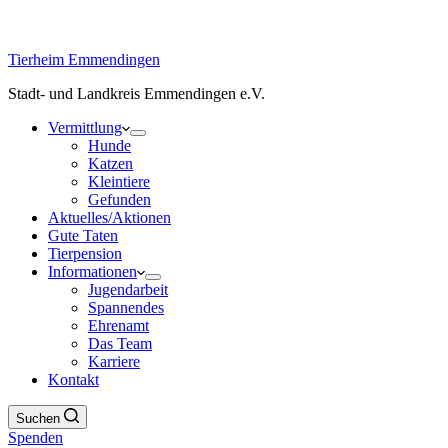
Tierheim Emmendingen
Stadt- und Landkreis Emmendingen e.V.
Vermittlung
Hunde
Katzen
Kleintiere
Gefunden
Aktuelles/Aktionen
Gute Taten
Tierpension
Informationen
Jugendarbeit
Spannendes
Ehrenamt
Das Team
Karriere
Kontakt
Suchen
Spenden