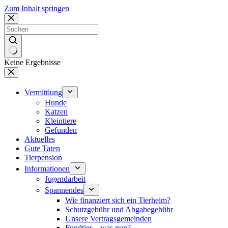
Zum Inhalt springen
Keine Ergebnisse
Vermittlung
Hunde
Katzen
Kleintiere
Gefunden
Aktuelles
Gute Taten
Tierpension
Informationen
Jugendarbeit
Spannendes
Wie finanziert sich ein Tierheim?
Schutzgebühr und Abgabegebühr
Unsere Vertragsgemeinden
Fundtier – was nun?