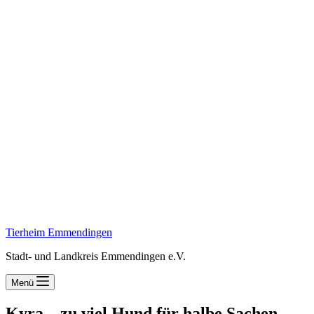
Tierheim Emmendingen
Stadt- und Landkreis Emmendingen e.V.
Menü
Kyra – zu viel Hund für halbe Sachen