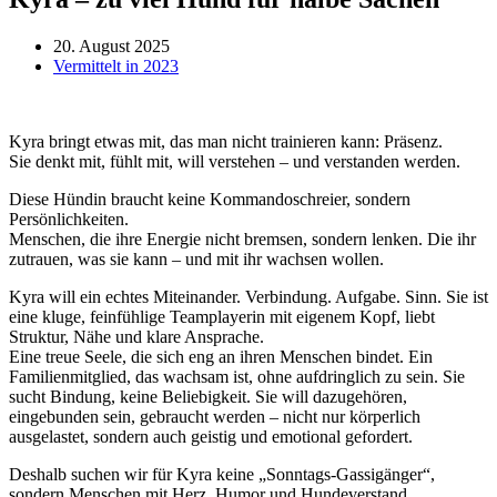
20. August 2025
Vermittelt in 2023
Kyra bringt etwas mit, das man nicht trainieren kann: Präsenz.
Sie denkt mit, fühlt mit, will verstehen – und verstanden werden.
Diese Hündin braucht keine Kommandoschreier, sondern
Persönlichkeiten.
Menschen, die ihre Energie nicht bremsen, sondern lenken. Die ihr
zutrauen, was sie kann – und mit ihr wachsen wollen.
Kyra will ein echtes Miteinander. Verbindung. Aufgabe. Sinn. Sie ist
eine kluge, feinfühlige Teamplayerin mit eigenem Kopf, liebt
Struktur, Nähe und klare Ansprache.
Eine treue Seele, die sich eng an ihren Menschen bindet. Ein
Familienmitglied, das wachsam ist, ohne aufdringlich zu sein. Sie
sucht Bindung, keine Beliebigkeit. Sie will dazugehören,
eingebunden sein, gebraucht werden – nicht nur körperlich
ausgelastet, sondern auch geistig und emotional gefordert.
Deshalb suchen wir für Kyra keine „Sonntags-Gassigänger“,
sondern Menschen mit Herz, Humor und Hundeverstand.