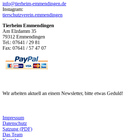
info@tierheim-emmendingen.de
Instagram:
tierschutzverein.emmendingen
Tierheim Emmendingen
Am Elzdamm 35
79312 Emmendingen
Tel.: 07641 / 29 81
Fax: 07641 / 57 47 07
Newsletter
Wir arbeiten aktuell an einem Newsletter, bitte etwas Geduld!
Informationen
Impressum
Datenschutz
Satzung (PDF)
Das Team