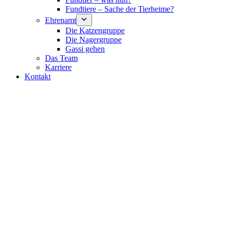
Fundtiere – Sache der Tierheime?
Ehrenamt
Die Katzengruppe
Die Nagergruppe
Gassi gehen
Das Team
Karriere
Kontakt