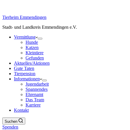
Tierheim Emmendingen
Stadt- und Landkreis Emmendingen e.V.
Vermittlung
Hunde
Katzen
Kleintiere
Gefunden
Aktuelles/Aktionen
Gute Taten
Tierpension
Informationen
Jugendarbeit
Spannendes
Ehrenamt
Das Team
Karriere
Kontakt
Suchen
Spenden