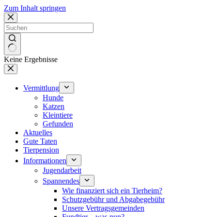
Zum Inhalt springen
Keine Ergebnisse
Vermittlung
Hunde
Katzen
Kleintiere
Gefunden
Aktuelles
Gute Taten
Tierpension
Informationen
Jugendarbeit
Spannendes
Wie finanziert sich ein Tierheim?
Schutzgebühr und Abgabegebühr
Unsere Vertragsgemeinden
Fundtier – was nun?