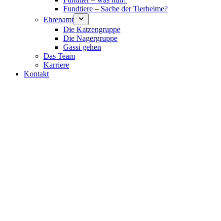
Fundtiere – Sache der Tierheime?
Ehrenamt
Die Katzengruppe
Die Nagergruppe
Gassi gehen
Das Team
Karriere
Kontakt