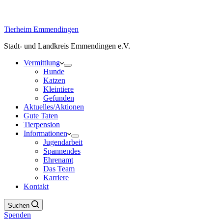
Tierheim Emmendingen
Stadt- und Landkreis Emmendingen e.V.
Vermittlung
Hunde
Katzen
Kleintiere
Gefunden
Aktuelles/Aktionen
Gute Taten
Tierpension
Informationen
Jugendarbeit
Spannendes
Ehrenamt
Das Team
Karriere
Kontakt
Suchen
Spenden