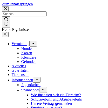
Zum Inhalt springen
Keine Ergebnisse
Vermittlung
Hunde
Katzen
Kleintiere
Gefunden
Aktuelles
Gute Taten
Tierpension
Informationen
Jugendarbeit
Spannendes
Wie finanziert sich ein Tierheim?
Schutzgebühr und Abgabegebühr
Unsere Vertragsgemeinden
Fundtier – was nun?