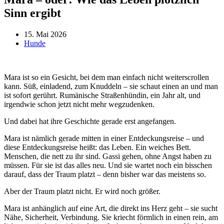
Sinn ergibt
15. Mai 2026
Hunde
Mara ist so ein Gesicht, bei dem man einfach nicht weiterscrollen
kann. Süß, einladend, zum Knuddeln – sie schaut einen an und man
ist sofort gerührt. Rumänische Straßenhündin, ein Jahr alt, und
irgendwie schon jetzt nicht mehr wegzudenken.
Und dabei hat ihre Geschichte gerade erst angefangen.
Mara ist nämlich gerade mitten in einer Entdeckungsreise – und
diese Entdeckungsreise heißt: das Leben. Ein weiches Bett.
Menschen, die nett zu ihr sind. Gassi gehen, ohne Angst haben zu
müssen. Für sie ist das alles neu. Und sie wartet noch ein bisschen
darauf, dass der Traum platzt – denn bisher war das meistens so.
Aber der Traum platzt nicht. Er wird noch größer.
Mara ist anhänglich auf eine Art, die direkt ins Herz geht – sie sucht
Nähe, Sicherheit, Verbindung. Sie kriecht förmlich in einen rein, am