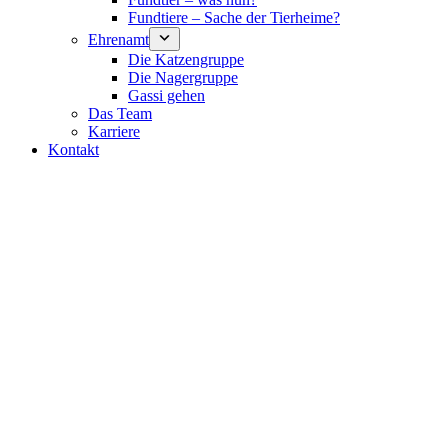
Fundtiere – Sache der Tierheime?
Ehrenamt
Die Katzengruppe
Die Nagergruppe
Gassi gehen
Das Team
Karriere
Kontakt