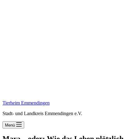
Tierheim Emmendingen
Stadt- und Landkreis Emmendingen e.V.
Menü
Mara – oder: Wie das Leben plötzlich