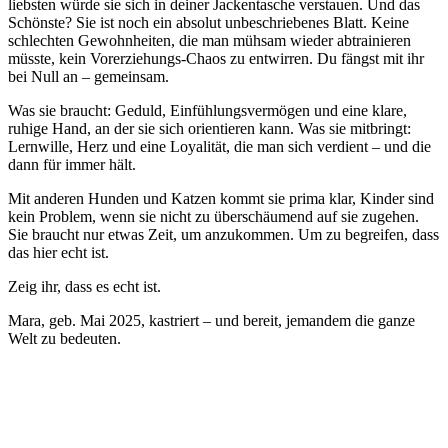
liebsten würde sie sich in deiner Jackentasche verstauen. Und das
Schönste? Sie ist noch ein absolut unbeschriebenes Blatt. Keine
schlechten Gewohnheiten, die man mühsam wieder abtrainieren
müsste, kein Vorerziehungs-Chaos zu entwirren. Du fängst mit ihr
bei Null an – gemeinsam.
Was sie braucht: Geduld, Einfühlungsvermögen und eine klare,
ruhige Hand, an der sie sich orientieren kann. Was sie mitbringt:
Lernwille, Herz und eine Loyalität, die man sich verdient – und die
dann für immer hält.
Mit anderen Hunden und Katzen kommt sie prima klar, Kinder sind
kein Problem, wenn sie nicht zu überschäumend auf sie zugehen.
Sie braucht nur etwas Zeit, um anzukommen. Um zu begreifen, dass
das hier echt ist.
Zeig ihr, dass es echt ist.
Mara, geb. Mai 2025, kastriert – und bereit, jemandem die ganze
Welt zu bedeuten.