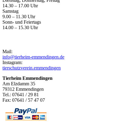
Dienstag, Donnerstag, Freitag
14.30 – 17.00 Uhr
Samstag
9.00 – 11.30 Uhr
Sonn- und Feiertags
14.00 – 15.30 Uhr
Kontakt
Mail:
info@tierheim-emmendingen.de
Instagram:
tierschutzverein.emmendingen
Tierheim Emmendingen
Am Elzdamm 35
79312 Emmendingen
Tel.: 07641 / 29 81
Fax: 07641 / 57 47 07
Newsletter