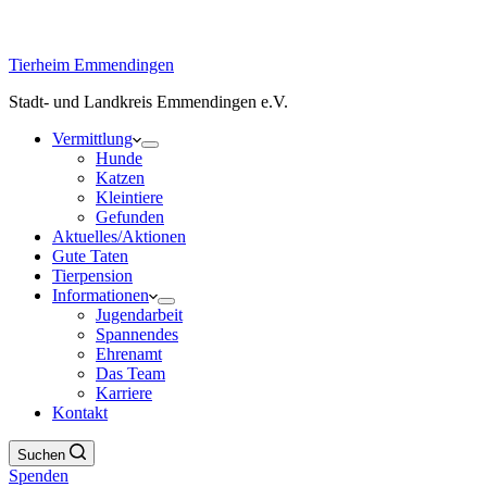
Tierheim Emmendingen
Stadt- und Landkreis Emmendingen e.V.
Vermittlung
Hunde
Katzen
Kleintiere
Gefunden
Aktuelles/Aktionen
Gute Taten
Tierpension
Informationen
Jugendarbeit
Spannendes
Ehrenamt
Das Team
Karriere
Kontakt
Suchen
Spenden