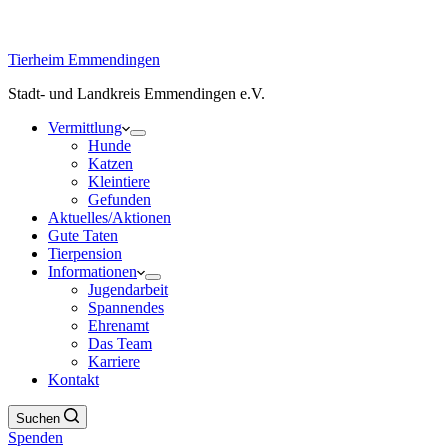
Tierheim Emmendingen
Stadt- und Landkreis Emmendingen e.V.
Vermittlung
Hunde
Katzen
Kleintiere
Gefunden
Aktuelles/Aktionen
Gute Taten
Tierpension
Informationen
Jugendarbeit
Spannendes
Ehrenamt
Das Team
Karriere
Kontakt
Suchen
Spenden