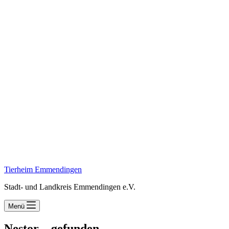
Tierheim Emmendingen
Stadt- und Landkreis Emmendingen e.V.
Menü
Nestor – gefunden