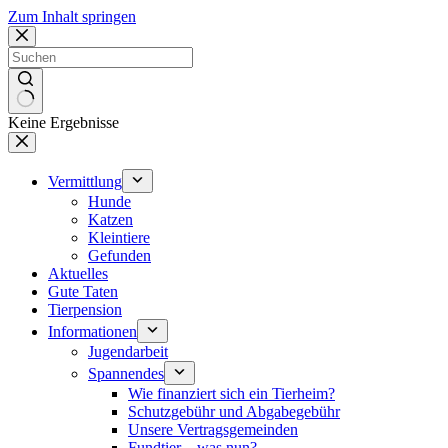
Zum Inhalt springen
Keine Ergebnisse
Vermittlung
Hunde
Katzen
Kleintiere
Gefunden
Aktuelles
Gute Taten
Tierpension
Informationen
Jugendarbeit
Spannendes
Wie finanziert sich ein Tierheim?
Schutzgebühr und Abgabegebühr
Unsere Vertragsgemeinden
Fundtier – was nun?