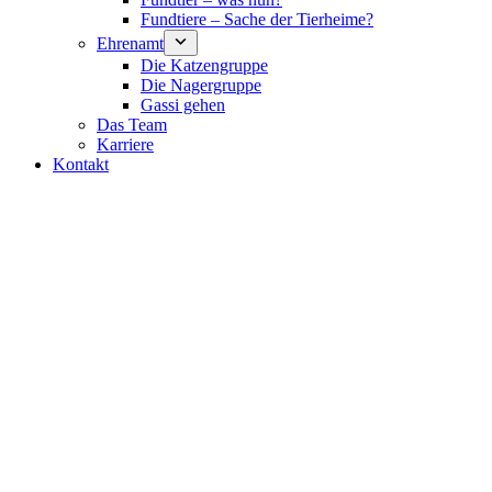
Fundtiere – Sache der Tierheime?
Ehrenamt
Die Katzengruppe
Die Nagergruppe
Gassi gehen
Das Team
Karriere
Kontakt