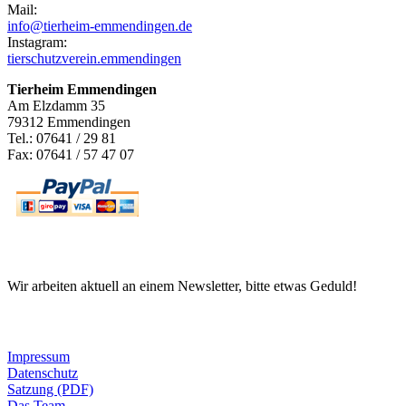
Mail:
info@tierheim-emmendingen.de
Instagram:
tierschutzverein.emmendingen
Tierheim Emmendingen
Am Elzdamm 35
79312 Emmendingen
Tel.: 07641 / 29 81
Fax: 07641 / 57 47 07
Newsletter
Wir arbeiten aktuell an einem Newsletter, bitte etwas Geduld!
Informationen
Impressum
Datenschutz
Satzung (PDF)
Das Team