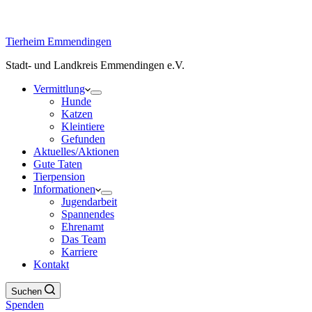
Tierheim Emmendingen
Stadt- und Landkreis Emmendingen e.V.
Vermittlung
Hunde
Katzen
Kleintiere
Gefunden
Aktuelles/Aktionen
Gute Taten
Tierpension
Informationen
Jugendarbeit
Spannendes
Ehrenamt
Das Team
Karriere
Kontakt
Suchen
Spenden