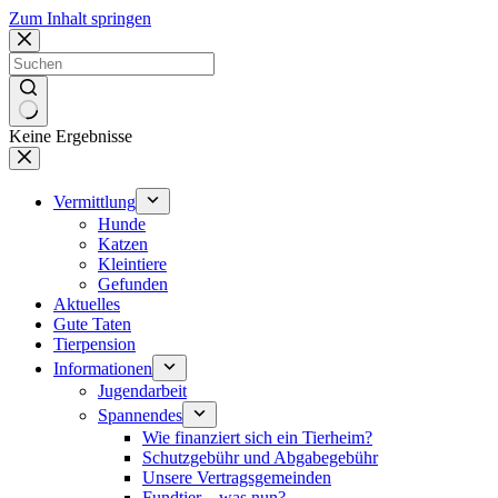
Zum Inhalt springen
Keine Ergebnisse
Vermittlung
Hunde
Katzen
Kleintiere
Gefunden
Aktuelles
Gute Taten
Tierpension
Informationen
Jugendarbeit
Spannendes
Wie finanziert sich ein Tierheim?
Schutzgebühr und Abgabegebühr
Unsere Vertragsgemeinden
Fundtier – was nun?