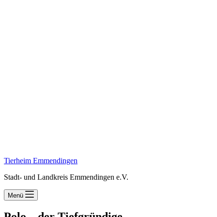
Tierheim Emmendingen
Stadt- und Landkreis Emmendingen e.V.
Menü
Polo – der Tiefgründige