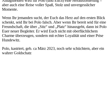
Alltagshelden wird für Polo (und Euch) eine Herausforderung –
aber auch eine Reise voller Spaß, Stolz und unvergesslicher
Momente.
Wenn Ihr jemanden sucht, der Euch das Herz auf den ersten Blick
schenkt, seid Ihr bei Polo falsch. Aber wenn Ihr bereit seid für eine
Freundschaft, die über „Sitz“ und „Platz“ hinausgeht, dann ist Polo
Euer neuer Begleiter. Er wird Euch nicht mit oberflächlichem
Charme überzeugen, sondern mit echter Loyalität und einer Prise
Hundewitz.
Polo, kastriert, geb. ca März 2023, noch sehr schüchtern, aber ein
wahrer Goldschatz