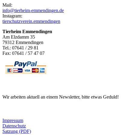
Mail:
info@tierheim-emmendingen.de
Instagram:
tierschutzverein.emmendingen
Tierheim Emmendingen
Am Elzdamm 35
79312 Emmendingen
Tel.: 07641 / 29 81
Fax: 07641 / 57 47 07
Newsletter
Wir arbeiten aktuell an einem Newsletter, bitte etwas Geduld!
Informationen
Impressum
Datenschutz
Satzung (PDF)