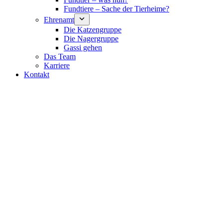
Fundtiere – Sache der Tierheime?
Ehrenamt
Die Katzengruppe
Die Nagergruppe
Gassi gehen
Das Team
Karriere
Kontakt