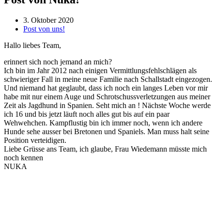
3. Oktober 2020
Post von uns!
Hallo liebes Team,
erinnert sich noch jemand an mich?
Ich bin im Jahr 2012 nach einigen Vermittlungsfehlschlägen als
schwieriger Fall in meine neue Familie nach Schallstadt eingezogen.
Und niemand hat geglaubt, dass ich noch ein langes Leben vor mir
habe mit nur einem Auge und Schrotschussverletzungen aus meiner
Zeit als Jagdhund in Spanien. Seht mich an ! Nächste Woche werde
ich 16 und bis jetzt läuft noch alles gut bis auf ein paar
Wehwehchen. Kampflustig bin ich immer noch, wenn ich andere
Hunde sehe ausser bei Bretonen und Spaniels. Man muss halt seine
Position verteidigen.
Liebe Grüsse ans Team, ich glaube, Frau Wiedemann müsste mich
noch kennen
NUKA
Öffnungszeiten