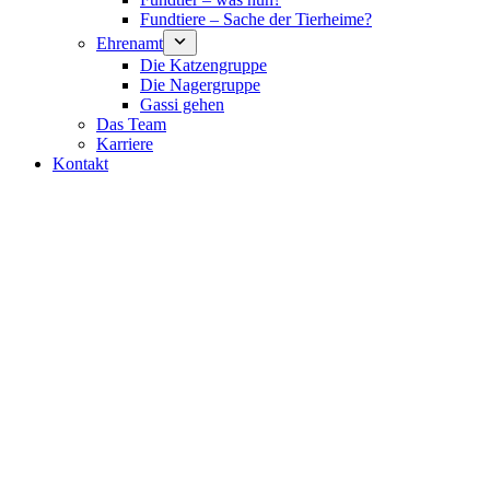
Fundtiere – Sache der Tierheime?
Ehrenamt
Die Katzengruppe
Die Nagergruppe
Gassi gehen
Das Team
Karriere
Kontakt