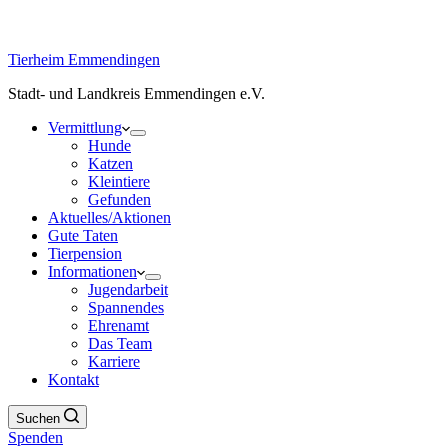
Tierheim Emmendingen
Stadt- und Landkreis Emmendingen e.V.
Vermittlung
Hunde
Katzen
Kleintiere
Gefunden
Aktuelles/Aktionen
Gute Taten
Tierpension
Informationen
Jugendarbeit
Spannendes
Ehrenamt
Das Team
Karriere
Kontakt
Suchen
Spenden