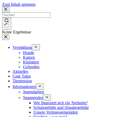
Zum Inhalt springen
Keine Ergebnisse
Vermittlung
Hunde
Katzen
Kleintiere
Gefunden
Aktuelles
Gute Taten
Tierpension
Informationen
Jugendarbeit
Spannendes
Wie finanziert sich ein Tierheim?
Schutzgebühr und Abgabegebühr
Unsere Vertragsgemeinden
Fundtier – was nun?