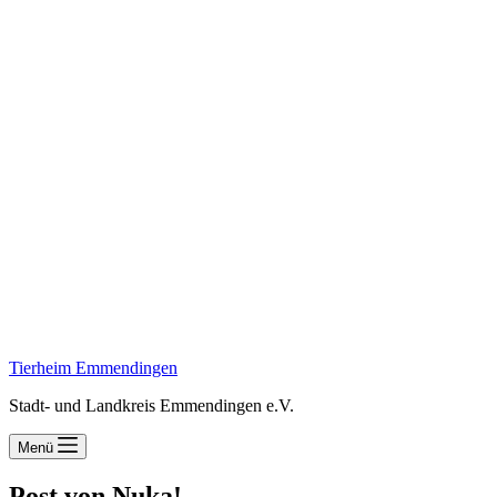
Tierheim Emmendingen
Stadt- und Landkreis Emmendingen e.V.
Menü
Post von Nuka!