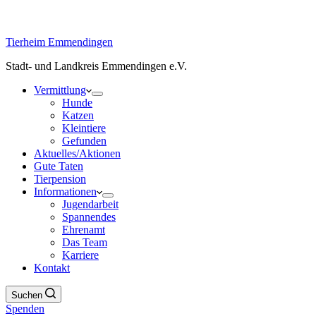
Tierheim Emmendingen
Stadt- und Landkreis Emmendingen e.V.
Vermittlung
Hunde
Katzen
Kleintiere
Gefunden
Aktuelles/Aktionen
Gute Taten
Tierpension
Informationen
Jugendarbeit
Spannendes
Ehrenamt
Das Team
Karriere
Kontakt
Suchen
Spenden