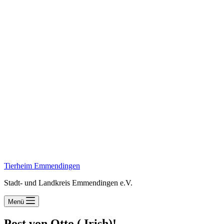
Tierheim Emmendingen
Stadt- und Landkreis Emmendingen e.V.
Menü
Post von Otto ( Irish)!