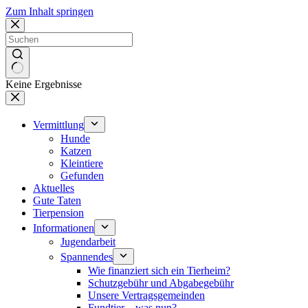
Zum Inhalt springen
Keine Ergebnisse
Vermittlung
Hunde
Katzen
Kleintiere
Gefunden
Aktuelles
Gute Taten
Tierpension
Informationen
Jugendarbeit
Spannendes
Wie finanziert sich ein Tierheim?
Schutzgebühr und Abgabegebühr
Unsere Vertragsgemeinden
Fundtier – was nun?