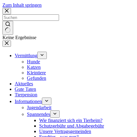
Zum Inhalt springen
Keine Ergebnisse
Vermittlung
Hunde
Katzen
Kleintiere
Gefunden
Aktuelles
Gute Taten
Tierpension
Informationen
Jugendarbeit
Spannendes
Wie finanziert sich ein Tierheim?
Schutzgebühr und Abgabegebühr
Unsere Vertragsgemeinden
Fundtier – was nun?