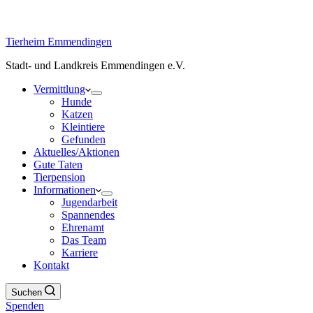
Tierheim Emmendingen
Stadt- und Landkreis Emmendingen e.V.
Vermittlung
Hunde
Katzen
Kleintiere
Gefunden
Aktuelles/Aktionen
Gute Taten
Tierpension
Informationen
Jugendarbeit
Spannendes
Ehrenamt
Das Team
Karriere
Kontakt
Suchen
Spenden