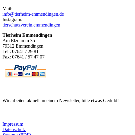
Mail:
info@tierheim-emmendingen.de
Instagram:
tierschutzverein.emmendingen
Tierheim Emmendingen
Am Elzdamm 35
79312 Emmendingen
Tel.: 07641 / 29 81
Fax: 07641 / 57 47 07
Newsletter
Wir arbeiten aktuell an einem Newsletter, bitte etwas Geduld!
Informationen
Impressum
Datenschutz
Satzung (PDF)