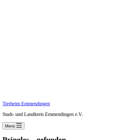
Tierheim Emmendingen
Stadt- und Landkreis Emmendingen e.V.
Menü
Pringles – gefunden