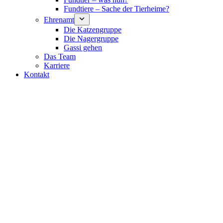
Fundtiere – Sache der Tierheime?
Ehrenamt
Die Katzengruppe
Die Nagergruppe
Gassi gehen
Das Team
Karriere
Kontakt