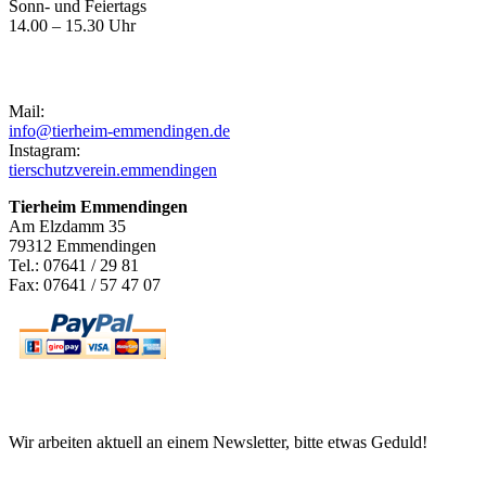
Sonn- und Feiertags
14.00 – 15.30 Uhr
Kontakt
Mail:
info@tierheim-emmendingen.de
Instagram:
tierschutzverein.emmendingen
Tierheim Emmendingen
Am Elzdamm 35
79312 Emmendingen
Tel.: 07641 / 29 81
Fax: 07641 / 57 47 07
Newsletter
Wir arbeiten aktuell an einem Newsletter, bitte etwas Geduld!
Informationen