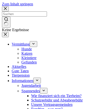
Zum Inhalt springen
Keine Ergebnisse
Vermittlung
Hunde
Katzen
Kleintiere
Gefunden
Aktuelles
Gute Taten
Tierpension
Informationen
Jugendarbeit
Spannendes
Wie finanziert sich ein Tierheim?
Schutzgebühr und Abgabegebühr
Unsere Vertragsgemeinden
Fundtier – was nun?