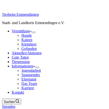
Tierheim Emmendingen
Stadt- und Landkreis Emmendingen e.V.
Vermittlung
Hunde
Katzen
Kleintiere
Gefunden
Aktuelles/Aktionen
Gute Taten
Tierpension
Informationen
Jugendarbeit
Spannendes
Ehrenamt
Das Team
Karriere
Kontakt
Suchen
Spenden