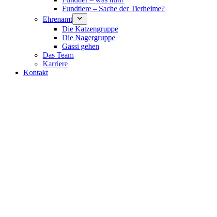
Fundtiere – Sache der Tierheime?
Ehrenamt
Die Katzengruppe
Die Nagergruppe
Gassi gehen
Das Team
Karriere
Kontakt