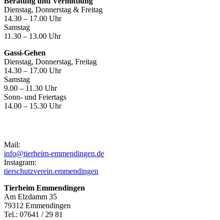
Beratung und Vermittlung
Dienstag, Donnerstag & Freitag
14.30 – 17.00 Uhr
Samstag
11.30 – 13.00 Uhr
Gassi-Gehen
Dienstag, Donnerstag, Freitag
14.30 – 17.00 Uhr
Samstag
9.00 – 11.30 Uhr
Sonn- und Feiertags
14.00 – 15.30 Uhr
Kontakt
Mail:
info@tierheim-emmendingen.de
Instagram:
tierschutzverein.emmendingen
Tierheim Emmendingen
Am Elzdamm 35
79312 Emmendingen
Tel.: 07641 / 29 81