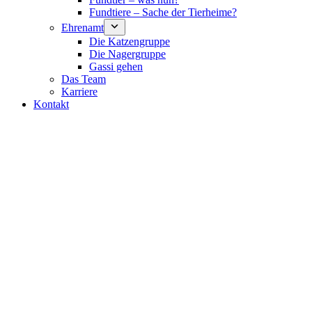
Fundtiere – Sache der Tierheime?
Ehrenamt
Die Katzengruppe
Die Nagergruppe
Gassi gehen
Das Team
Karriere
Kontakt