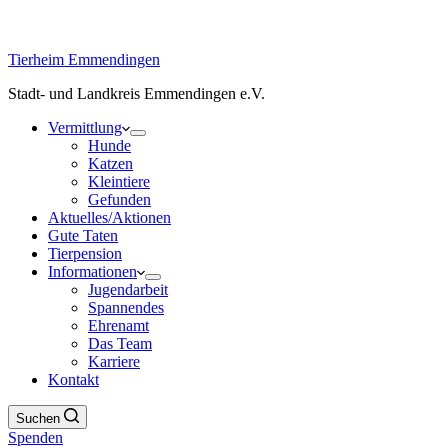
Tierheim Emmendingen
Stadt- und Landkreis Emmendingen e.V.
Vermittlung
Hunde
Katzen
Kleintiere
Gefunden
Aktuelles/Aktionen
Gute Taten
Tierpension
Informationen
Jugendarbeit
Spannendes
Ehrenamt
Das Team
Karriere
Kontakt
Suchen
Spenden