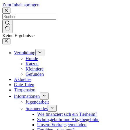
Zum Inhalt springen
Keine Ergebnisse
Vermittlung
Hunde
Katzen
Kleintiere
Gefunden
Aktuelles
Gute Taten
Tierpension
Informationen
Jugendarbeit
Spannendes
Wie finanziert sich ein Tierheim?
Schutzgebühr und Abgabegebühr
Unsere Vertragsgemeinden
Fundtier – was nun?