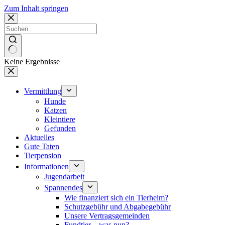
Zum Inhalt springen
Keine Ergebnisse
Vermittlung
Hunde
Katzen
Kleintiere
Gefunden
Aktuelles
Gute Taten
Tierpension
Informationen
Jugendarbeit
Spannendes
Wie finanziert sich ein Tierheim?
Schutzgebühr und Abgabegebühr
Unsere Vertragsgemeinden
Fundtier – was nun?