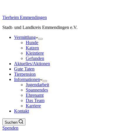
Tierheim Emmendingen
Stadt- und Landkreis Emmendingen e.V.
Vermittlung
Hunde
Katzen
Kleintiere
Gefunden
Aktuelles/Aktionen
Gute Taten
Tierpension
Informationen
Jugendarbeit
Spannendes
Ehrenamt
Das Team
Karriere
Kontakt
Suchen
Spenden