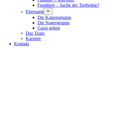
Fundtiere – Sache der Tierheime?
Ehrenamt
Die Katzengruppe
Die Nagergruppe
Gassi gehen
Das Team
Karriere
Kontakt