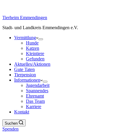
Tierheim Emmendingen
Stadt- und Landkreis Emmendingen e.V.
Vermittlung
Hunde
Katzen
Kleintiere
Gefunden
Aktuelles/Aktionen
Gute Taten
Tierpension
Informationen
Jugendarbeit
Spannendes
Ehrenamt
Das Team
Karriere
Kontakt
Suchen
Spenden