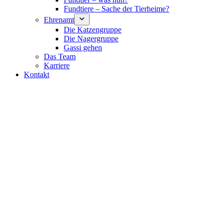
Fundtiere – Sache der Tierheime?
Ehrenamt
Die Katzengruppe
Die Nagergruppe
Gassi gehen
Das Team
Karriere
Kontakt