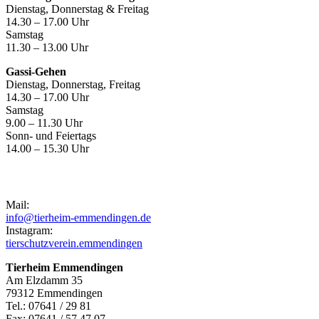
Dienstag, Donnerstag & Freitag
14.30 – 17.00 Uhr
Samstag
11.30 – 13.00 Uhr
Gassi-Gehen
Dienstag, Donnerstag, Freitag
14.30 – 17.00 Uhr
Samstag
9.00 – 11.30 Uhr
Sonn- und Feiertags
14.00 – 15.30 Uhr
Kontakt
Mail:
info@tierheim-emmendingen.de
Instagram:
tierschutzverein.emmendingen
Tierheim Emmendingen
Am Elzdamm 35
79312 Emmendingen
Tel.: 07641 / 29 81
Fax: 07641 / 57 47 07