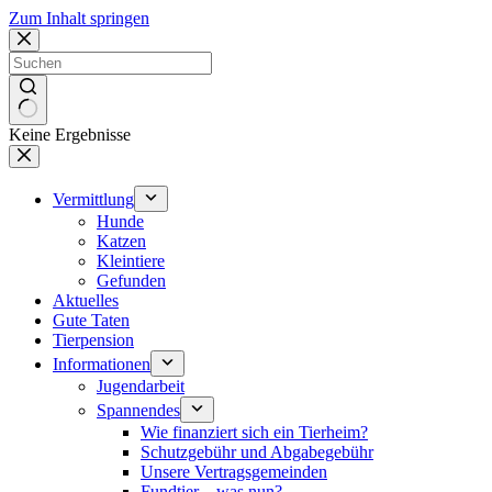
Zum Inhalt springen
Keine Ergebnisse
Vermittlung
Hunde
Katzen
Kleintiere
Gefunden
Aktuelles
Gute Taten
Tierpension
Informationen
Jugendarbeit
Spannendes
Wie finanziert sich ein Tierheim?
Schutzgebühr und Abgabegebühr
Unsere Vertragsgemeinden
Fundtier – was nun?