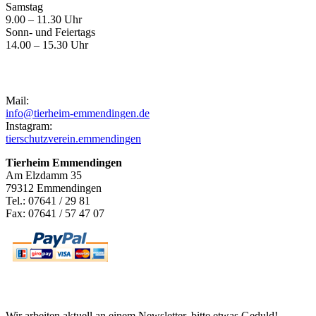
Samstag
9.00 – 11.30 Uhr
Sonn- und Feiertags
14.00 – 15.30 Uhr
Kontakt
Mail:
info@tierheim-emmendingen.de
Instagram:
tierschutzverein.emmendingen
Tierheim Emmendingen
Am Elzdamm 35
79312 Emmendingen
Tel.: 07641 / 29 81
Fax: 07641 / 57 47 07
Newsletter
Wir arbeiten aktuell an einem Newsletter, bitte etwas Geduld!