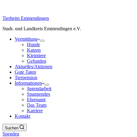
Tierheim Emmendingen
Stadt- und Landkreis Emmendingen e.V.
Vermittlung
Hunde
Katzen
Kleintiere
Gefunden
Aktuelles/Aktionen
Gute Taten
Tierpension
Informationen
Jugendarbeit
Spannendes
Ehrenamt
Das Team
Karriere
Kontakt
Suchen
Spenden