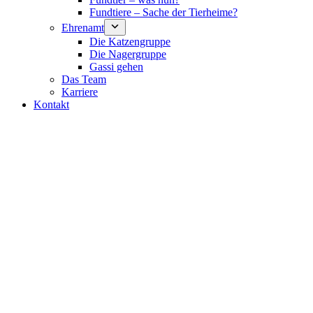
Fundtiere – Sache der Tierheime?
Ehrenamt
Die Katzengruppe
Die Nagergruppe
Gassi gehen
Das Team
Karriere
Kontakt