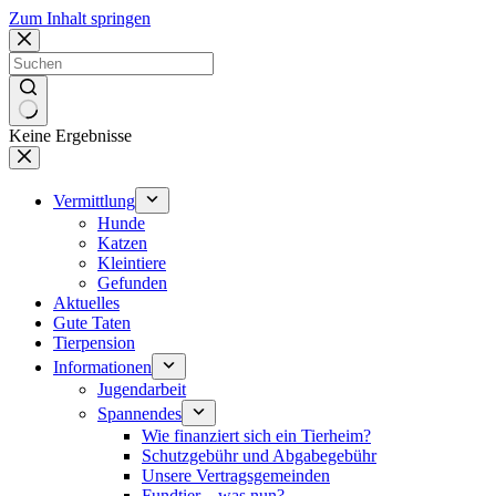
Zum Inhalt springen
Keine Ergebnisse
Vermittlung
Hunde
Katzen
Kleintiere
Gefunden
Aktuelles
Gute Taten
Tierpension
Informationen
Jugendarbeit
Spannendes
Wie finanziert sich ein Tierheim?
Schutzgebühr und Abgabegebühr
Unsere Vertragsgemeinden
Fundtier – was nun?