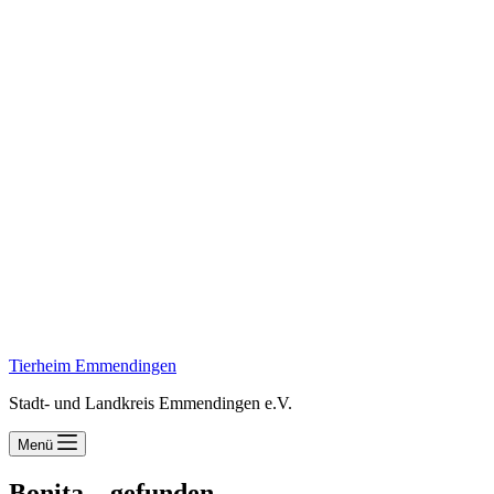
Tierheim Emmendingen
Stadt- und Landkreis Emmendingen e.V.
Menü
Bonita – gefunden