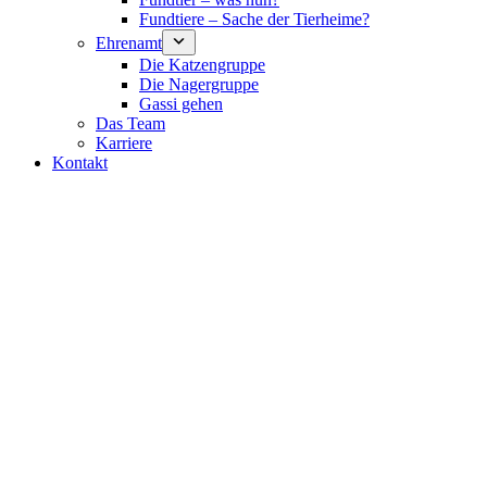
Fundtiere – Sache der Tierheime?
Ehrenamt
Die Katzengruppe
Die Nagergruppe
Gassi gehen
Das Team
Karriere
Kontakt