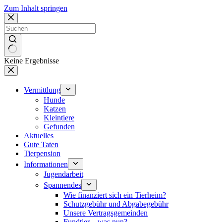
Zum Inhalt springen
Keine Ergebnisse
Vermittlung
Hunde
Katzen
Kleintiere
Gefunden
Aktuelles
Gute Taten
Tierpension
Informationen
Jugendarbeit
Spannendes
Wie finanziert sich ein Tierheim?
Schutzgebühr und Abgabegebühr
Unsere Vertragsgemeinden
Fundtier – was nun?