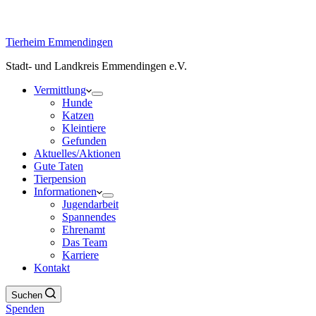
Tierheim Emmendingen
Stadt- und Landkreis Emmendingen e.V.
Vermittlung
Hunde
Katzen
Kleintiere
Gefunden
Aktuelles/Aktionen
Gute Taten
Tierpension
Informationen
Jugendarbeit
Spannendes
Ehrenamt
Das Team
Karriere
Kontakt
Suchen
Spenden