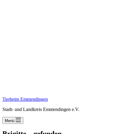
Tierheim Emmendingen
Stadt- und Landkreis Emmendingen e.V.
Menü
Brigitte – gefunden