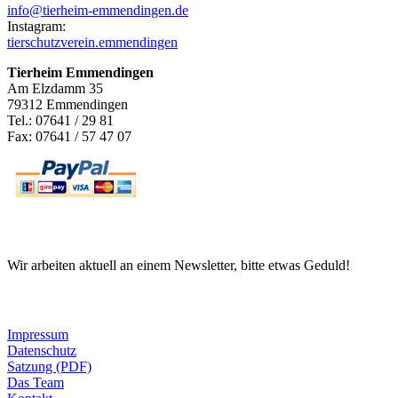
info@tierheim-emmendingen.de
Instagram:
tierschutzverein.emmendingen
Tierheim Emmendingen
Am Elzdamm 35
79312 Emmendingen
Tel.: 07641 / 29 81
Fax: 07641 / 57 47 07
Newsletter
Wir arbeiten aktuell an einem Newsletter, bitte etwas Geduld!
Informationen
Impressum
Datenschutz
Satzung (PDF)
Das Team