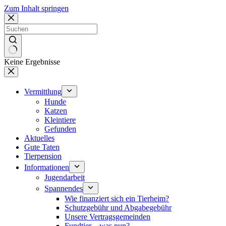
Zum Inhalt springen
Keine Ergebnisse
Vermittlung
Hunde
Katzen
Kleintiere
Gefunden
Aktuelles
Gute Taten
Tierpension
Informationen
Jugendarbeit
Spannendes
Wie finanziert sich ein Tierheim?
Schutzgebühr und Abgabegebühr
Unsere Vertragsgemeinden
Fundtier – was nun?