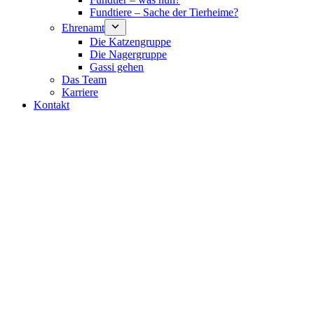
Fundtiere – Sache der Tierheime?
Ehrenamt
Die Katzengruppe
Die Nagergruppe
Gassi gehen
Das Team
Karriere
Kontakt