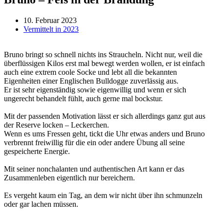
10. Februar 2023
Vermittelt in 2023
Bruno bringt so schnell nichts ins Straucheln. Nicht nur, weil die
überflüssigen Kilos erst mal bewegt werden wollen, er ist einfach
auch eine extrem coole Socke und lebt all die bekannten
Eigenheiten einer Englischen Bulldogge zuverlässig aus.
Er ist sehr eigenständig sowie eigenwillig und wenn er sich
ungerecht behandelt fühlt, auch gerne mal bockstur.
Mit der passenden Motivation lässt er sich allerdings ganz gut aus
der Reserve locken – Leckerchen.
Wenn es ums Fressen geht, tickt die Uhr etwas anders und Bruno
verbrennt freiwillig für die ein oder andere Übung all seine
gespeicherte Energie.
Mit seiner nonchalanten und authentischen Art kann er das
Zusammenleben eigentlich nur bereichern.
Es vergeht kaum ein Tag, an dem wir nicht über ihn schmunzeln
oder gar lachen müssen.