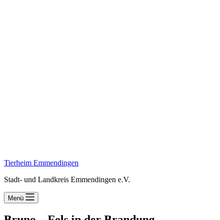
Tierheim Emmendingen
Stadt- und Landkreis Emmendingen e.V.
Menü
Bruno – Fels in der Brandung