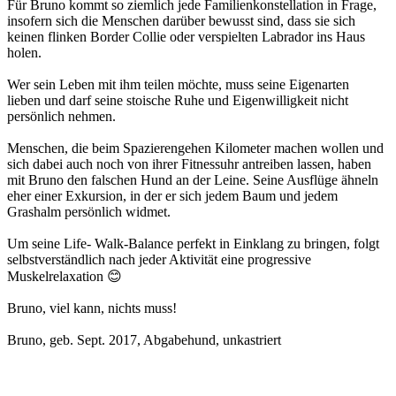
Für Bruno kommt so ziemlich jede Familienkonstellation in Frage,
insofern sich die Menschen darüber bewusst sind, dass sie sich
keinen flinken Border Collie oder verspielten Labrador ins Haus
holen.
Wer sein Leben mit ihm teilen möchte, muss seine Eigenarten
lieben und darf seine stoische Ruhe und Eigenwilligkeit nicht
persönlich nehmen.
Menschen, die beim Spazierengehen Kilometer machen wollen und
sich dabei auch noch von ihrer Fitnessuhr antreiben lassen, haben
mit Bruno den falschen Hund an der Leine. Seine Ausflüge ähneln
eher einer Exkursion, in der er sich jedem Baum und jedem
Grashalm persönlich widmet.
Um seine Life- Walk-Balance perfekt in Einklang zu bringen, folgt
selbstverständlich nach jeder Aktivität eine progressive
Muskelrelaxation 😊
Bruno, viel kann, nichts muss!
Bruno, geb. Sept. 2017, Abgabehund, unkastriert