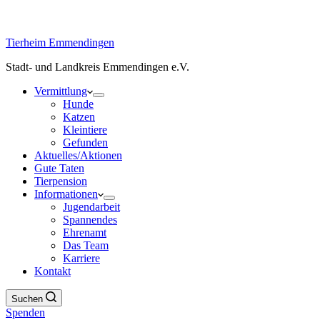
Tierheim Emmendingen
Stadt- und Landkreis Emmendingen e.V.
Vermittlung
Hunde
Katzen
Kleintiere
Gefunden
Aktuelles/Aktionen
Gute Taten
Tierpension
Informationen
Jugendarbeit
Spannendes
Ehrenamt
Das Team
Karriere
Kontakt
Suchen
Spenden