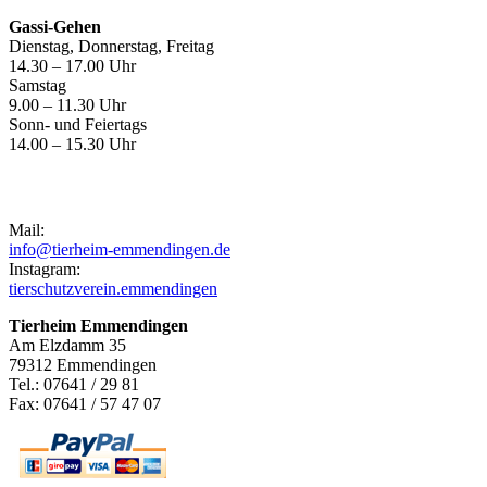
Gassi-Gehen
Dienstag, Donnerstag, Freitag
14.30 – 17.00 Uhr
Samstag
9.00 – 11.30 Uhr
Sonn- und Feiertags
14.00 – 15.30 Uhr
Kontakt
Mail:
info@tierheim-emmendingen.de
Instagram:
tierschutzverein.emmendingen
Tierheim Emmendingen
Am Elzdamm 35
79312 Emmendingen
Tel.: 07641 / 29 81
Fax: 07641 / 57 47 07