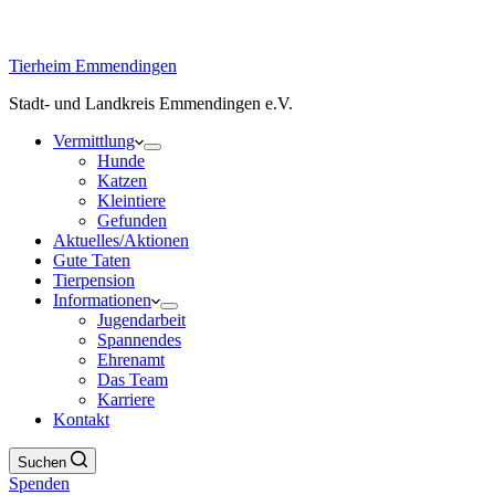
Tierheim Emmendingen
Stadt- und Landkreis Emmendingen e.V.
Vermittlung
Hunde
Katzen
Kleintiere
Gefunden
Aktuelles/Aktionen
Gute Taten
Tierpension
Informationen
Jugendarbeit
Spannendes
Ehrenamt
Das Team
Karriere
Kontakt
Suchen
Spenden