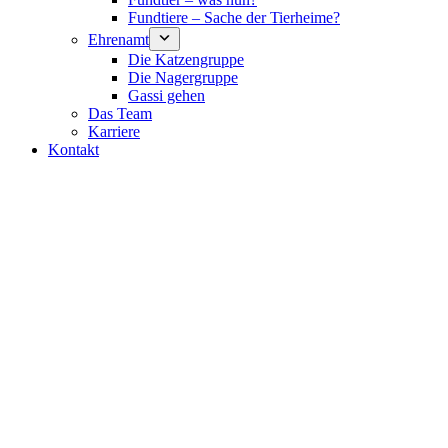
Fundtiere – Sache der Tierheime?
Ehrenamt
Die Katzengruppe
Die Nagergruppe
Gassi gehen
Das Team
Karriere
Kontakt