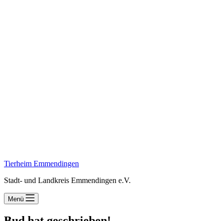
Tierheim Emmendingen
Stadt- und Landkreis Emmendingen e.V.
Menü
Bud hat geschrieben!