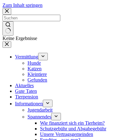
Zum Inhalt springen
Keine Ergebnisse
Vermittlung
Hunde
Katzen
Kleintiere
Gefunden
Aktuelles
Gute Taten
Tierpension
Informationen
Jugendarbeit
Spannendes
Wie finanziert sich ein Tierheim?
Schutzgebühr und Abgabegebühr
Unsere Vertragsgemeinden
Fundtier – was nun?