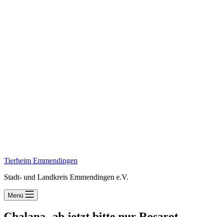
Tierheim Emmendingen
Stadt- und Landkreis Emmendingen e.V.
Menü
Chalana -ab jetzt bitte nur Rosarot