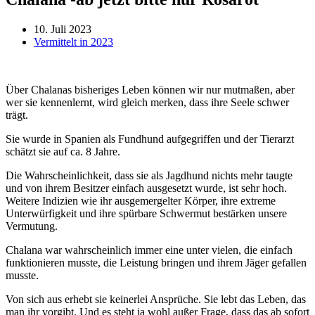
10. Juli 2023
Vermittelt in 2023
Über Chalanas bisheriges Leben können wir nur mutmaßen, aber
wer sie kennenlernt, wird gleich merken, dass ihre Seele schwer
trägt.
Sie wurde in Spanien als Fundhund aufgegriffen und der Tierarzt
schätzt sie auf ca. 8 Jahre.
Die Wahrscheinlichkeit, dass sie als Jagdhund nichts mehr taugte
und von ihrem Besitzer einfach ausgesetzt wurde, ist sehr hoch.
Weitere Indizien wie ihr ausgemergelter Körper, ihre extreme
Unterwürfigkeit und ihre spürbare Schwermut bestärken unsere
Vermutung.
Chalana war wahrscheinlich immer eine unter vielen, die einfach
funktionieren musste, die Leistung bringen und ihrem Jäger gefallen
musste.
Von sich aus erhebt sie keinerlei Ansprüche. Sie lebt das Leben, das
man ihr vorgibt. Und es steht ja wohl außer Frage, dass das ab sofort