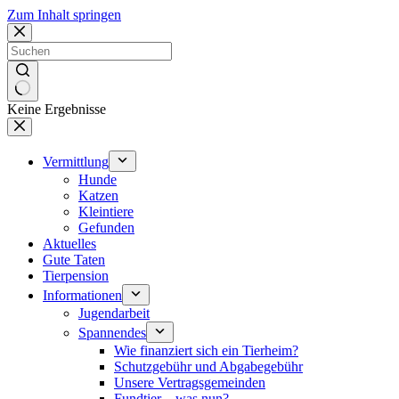
Zum Inhalt springen
Keine Ergebnisse
Vermittlung
Hunde
Katzen
Kleintiere
Gefunden
Aktuelles
Gute Taten
Tierpension
Informationen
Jugendarbeit
Spannendes
Wie finanziert sich ein Tierheim?
Schutzgebühr und Abgabegebühr
Unsere Vertragsgemeinden
Fundtier – was nun?