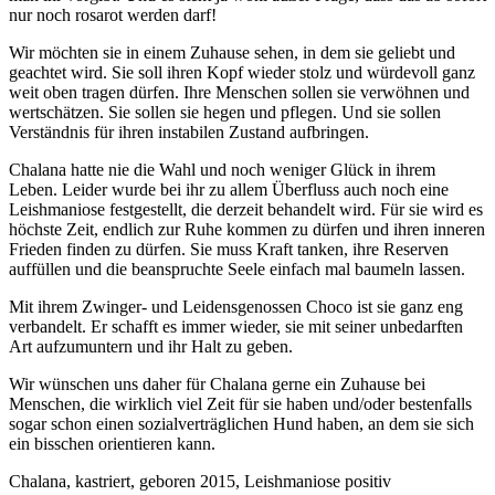
nur noch rosarot werden darf!
Wir möchten sie in einem Zuhause sehen, in dem sie geliebt und
geachtet wird. Sie soll ihren Kopf wieder stolz und würdevoll ganz
weit oben tragen dürfen. Ihre Menschen sollen sie verwöhnen und
wertschätzen. Sie sollen sie hegen und pflegen. Und sie sollen
Verständnis für ihren instabilen Zustand aufbringen.
Chalana hatte nie die Wahl und noch weniger Glück in ihrem
Leben. Leider wurde bei ihr zu allem Überfluss auch noch eine
Leishmaniose festgestellt, die derzeit behandelt wird. Für sie wird es
höchste Zeit, endlich zur Ruhe kommen zu dürfen und ihren inneren
Frieden finden zu dürfen. Sie muss Kraft tanken, ihre Reserven
auffüllen und die beanspruchte Seele einfach mal baumeln lassen.
Mit ihrem Zwinger- und Leidensgenossen Choco ist sie ganz eng
verbandelt. Er schafft es immer wieder, sie mit seiner unbedarften
Art aufzumuntern und ihr Halt zu geben.
Wir wünschen uns daher für Chalana gerne ein Zuhause bei
Menschen, die wirklich viel Zeit für sie haben und/oder bestenfalls
sogar schon einen sozialverträglichen Hund haben, an dem sie sich
ein bisschen orientieren kann.
Chalana, kastriert, geboren 2015, Leishmaniose positiv