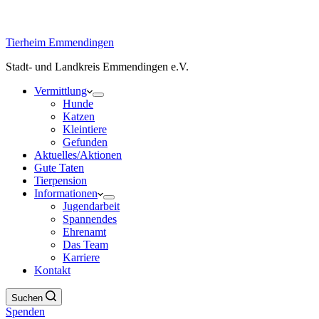
Tierheim Emmendingen
Stadt- und Landkreis Emmendingen e.V.
Vermittlung
Hunde
Katzen
Kleintiere
Gefunden
Aktuelles/Aktionen
Gute Taten
Tierpension
Informationen
Jugendarbeit
Spannendes
Ehrenamt
Das Team
Karriere
Kontakt
Suchen
Spenden