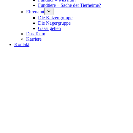
Fundtiere – Sache der Tierheime?
Ehrenamt
Die Katzengruppe
Die Nagergruppe
Gassi gehen
Das Team
Karriere
Kontakt