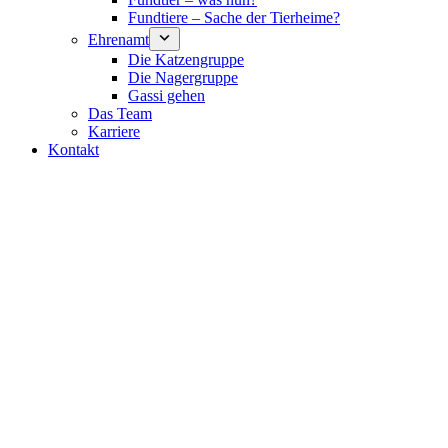
Fundtiere – Sache der Tierheime?
Ehrenamt
Die Katzengruppe
Die Nagergruppe
Gassi gehen
Das Team
Karriere
Kontakt