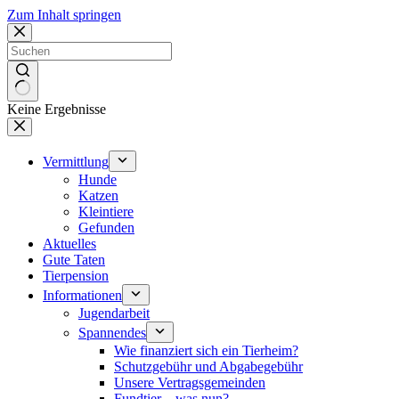
Zum Inhalt springen
Keine Ergebnisse
Vermittlung
Hunde
Katzen
Kleintiere
Gefunden
Aktuelles
Gute Taten
Tierpension
Informationen
Jugendarbeit
Spannendes
Wie finanziert sich ein Tierheim?
Schutzgebühr und Abgabegebühr
Unsere Vertragsgemeinden
Fundtier – was nun?