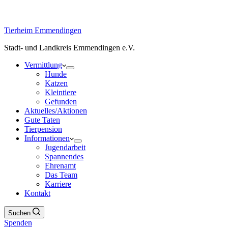
Tierheim Emmendingen
Stadt- und Landkreis Emmendingen e.V.
Vermittlung
Hunde
Katzen
Kleintiere
Gefunden
Aktuelles/Aktionen
Gute Taten
Tierpension
Informationen
Jugendarbeit
Spannendes
Ehrenamt
Das Team
Karriere
Kontakt
Suchen
Spenden