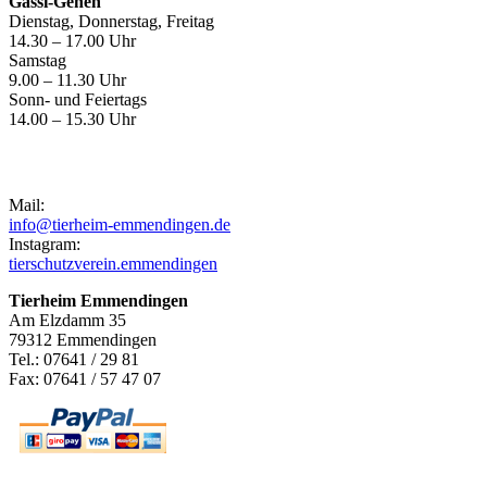
Gassi-Gehen
Dienstag, Donnerstag, Freitag
14.30 – 17.00 Uhr
Samstag
9.00 – 11.30 Uhr
Sonn- und Feiertags
14.00 – 15.30 Uhr
Kontakt
Mail:
info@tierheim-emmendingen.de
Instagram:
tierschutzverein.emmendingen
Tierheim Emmendingen
Am Elzdamm 35
79312 Emmendingen
Tel.: 07641 / 29 81
Fax: 07641 / 57 47 07