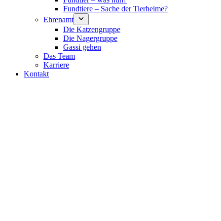
Fundtiere – Sache der Tierheime?
Ehrenamt
Die Katzengruppe
Die Nagergruppe
Gassi gehen
Das Team
Karriere
Kontakt