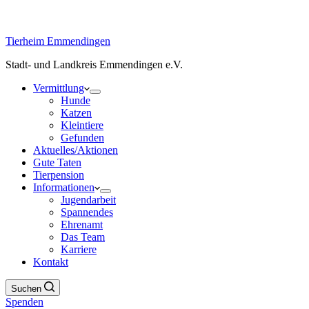
Tierheim Emmendingen
Stadt- und Landkreis Emmendingen e.V.
Vermittlung
Hunde
Katzen
Kleintiere
Gefunden
Aktuelles/Aktionen
Gute Taten
Tierpension
Informationen
Jugendarbeit
Spannendes
Ehrenamt
Das Team
Karriere
Kontakt
Suchen
Spenden