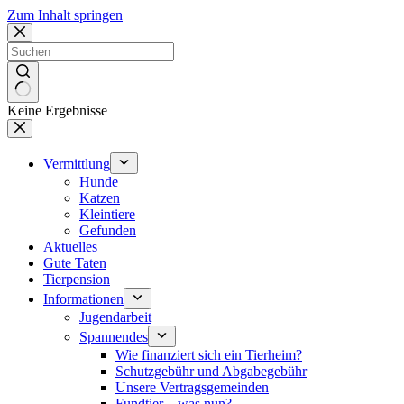
Zum Inhalt springen
Keine Ergebnisse
Vermittlung
Hunde
Katzen
Kleintiere
Gefunden
Aktuelles
Gute Taten
Tierpension
Informationen
Jugendarbeit
Spannendes
Wie finanziert sich ein Tierheim?
Schutzgebühr und Abgabegebühr
Unsere Vertragsgemeinden
Fundtier – was nun?