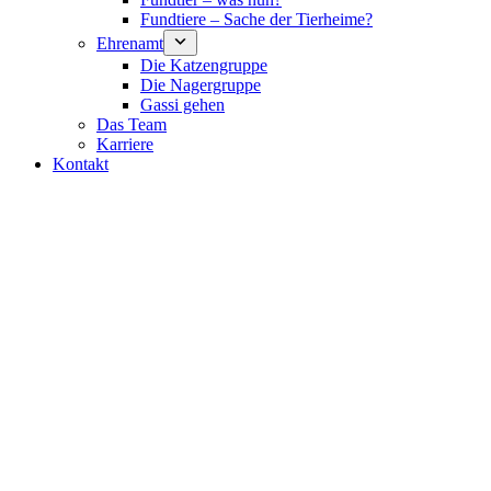
Fundtiere – Sache der Tierheime?
Ehrenamt
Die Katzengruppe
Die Nagergruppe
Gassi gehen
Das Team
Karriere
Kontakt