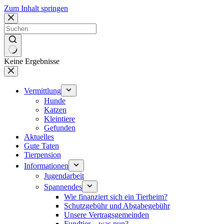
Zum Inhalt springen
Keine Ergebnisse
Vermittlung
Hunde
Katzen
Kleintiere
Gefunden
Aktuelles
Gute Taten
Tierpension
Informationen
Jugendarbeit
Spannendes
Wie finanziert sich ein Tierheim?
Schutzgebühr und Abgabegebühr
Unsere Vertragsgemeinden
Fundtier – was nun?