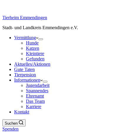
Tierheim Emmendingen
Stadt- und Landkreis Emmendingen e.V.
Vermittlung
Hunde
Katzen
Kleintiere
Gefunden
Aktuelles/Aktionen
Gute Taten
Tierpension
Informationen
Jugendarbeit
Spannendes
Ehrenamt
Das Team
Karriere
Kontakt
Suchen
Spenden