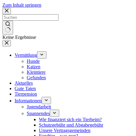
Zum Inhalt springen
Keine Ergebnisse
Vermittlung
Hunde
Katzen
Kleintiere
Gefunden
Aktuelles
Gute Taten
Tierpension
Informationen
Jugendarbeit
Spannendes
Wie finanziert sich ein Tierheim?
Schutzgebühr und Abgabegebühr
Unsere Vertragsgemeinden
Fundtier – was nun?