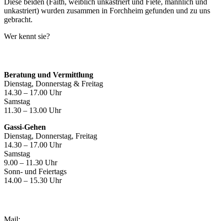
Diese beiden (Faith, weiblich unkastriert und Fiete, männlich und
unkastriert) wurden zusammen in Forchheim gefunden und zu uns
gebracht.
Wer kennt sie?
Öffnungszeiten
Beratung und Vermittlung
Dienstag, Donnerstag & Freitag
14.30 – 17.00 Uhr
Samstag
11.30 – 13.00 Uhr
Gassi-Gehen
Dienstag, Donnerstag, Freitag
14.30 – 17.00 Uhr
Samstag
9.00 – 11.30 Uhr
Sonn- und Feiertags
14.00 – 15.30 Uhr
Kontakt
Mail: