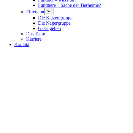
Fundtiere – Sache der Tierheime?
Ehrenamt
Die Katzengruppe
Die Nagergruppe
Gassi gehen
Das Team
Karriere
Kontakt