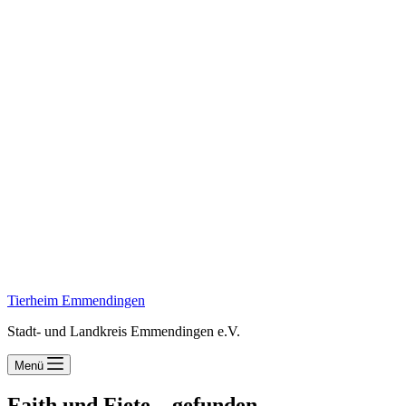
Tierheim Emmendingen
Stadt- und Landkreis Emmendingen e.V.
Menü
Faith und Fiete – gefunden