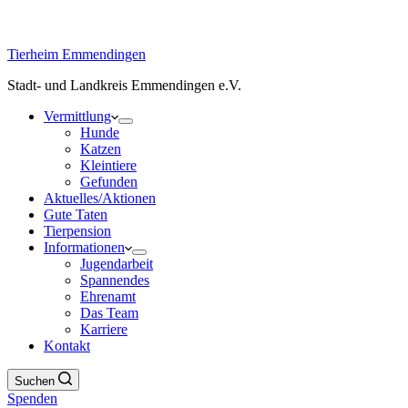
Tierheim Emmendingen
Stadt- und Landkreis Emmendingen e.V.
Vermittlung
Hunde
Katzen
Kleintiere
Gefunden
Aktuelles/Aktionen
Gute Taten
Tierpension
Informationen
Jugendarbeit
Spannendes
Ehrenamt
Das Team
Karriere
Kontakt
Suchen
Spenden