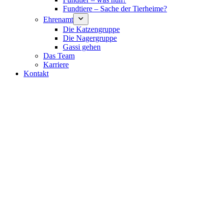
Fundtiere – Sache der Tierheime?
Ehrenamt
Die Katzengruppe
Die Nagergruppe
Gassi gehen
Das Team
Karriere
Kontakt