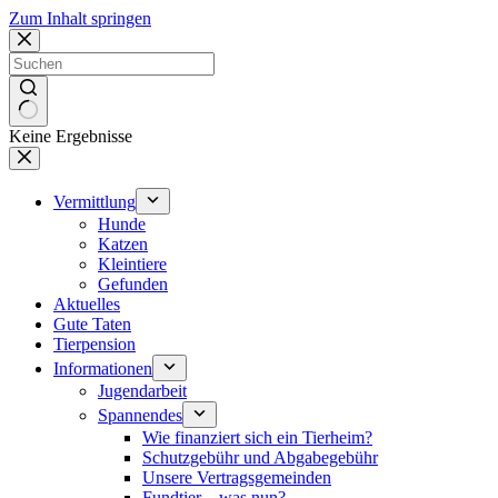
Zum Inhalt springen
Keine Ergebnisse
Vermittlung
Hunde
Katzen
Kleintiere
Gefunden
Aktuelles
Gute Taten
Tierpension
Informationen
Jugendarbeit
Spannendes
Wie finanziert sich ein Tierheim?
Schutzgebühr und Abgabegebühr
Unsere Vertragsgemeinden
Fundtier – was nun?