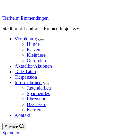
Tierheim Emmendingen
Stadt- und Landkreis Emmendingen e.V.
Vermittlung
Hunde
Katzen
Kleintiere
Gefunden
Aktuelles/Aktionen
Gute Taten
Tierpension
Informationen
Jugendarbeit
Spannendes
Ehrenamt
Das Team
Karriere
Kontakt
Suchen
Spenden