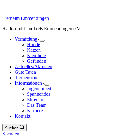
Tierheim Emmendingen
Stadt- und Landkreis Emmendingen e.V.
Vermittlung
Hunde
Katzen
Kleintiere
Gefunden
Aktuelles/Aktionen
Gute Taten
Tierpension
Informationen
Jugendarbeit
Spannendes
Ehrenamt
Das Team
Karriere
Kontakt
Suchen
Spenden