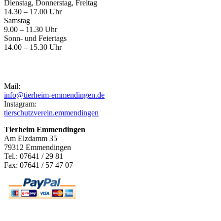
Dienstag, Donnerstag, Freitag
14.30 – 17.00 Uhr
Samstag
9.00 – 11.30 Uhr
Sonn- und Feiertags
14.00 – 15.30 Uhr
Kontakt
Mail:
info@tierheim-emmendingen.de
Instagram:
tierschutzverein.emmendingen
Tierheim Emmendingen
Am Elzdamm 35
79312 Emmendingen
Tel.: 07641 / 29 81
Fax: 07641 / 57 47 07
Newsletter