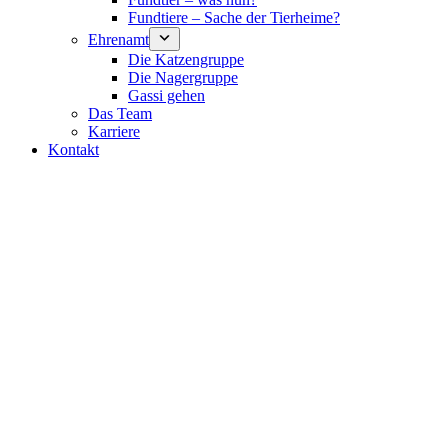
Fundtiere – Sache der Tierheime?
Ehrenamt
Die Katzengruppe
Die Nagergruppe
Gassi gehen
Das Team
Karriere
Kontakt