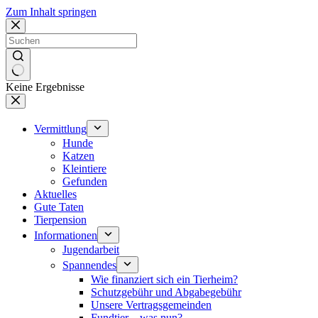
Zum Inhalt springen
Keine Ergebnisse
Vermittlung
Hunde
Katzen
Kleintiere
Gefunden
Aktuelles
Gute Taten
Tierpension
Informationen
Jugendarbeit
Spannendes
Wie finanziert sich ein Tierheim?
Schutzgebühr und Abgabegebühr
Unsere Vertragsgemeinden
Fundtier – was nun?