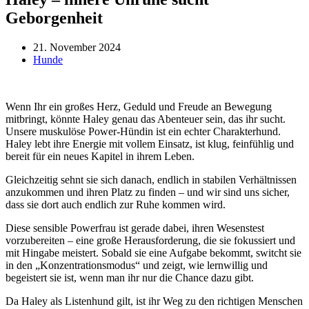
Geborgenheit
21. November 2024
Hunde
Wenn Ihr ein großes Herz, Geduld und Freude an Bewegung
mitbringt, könnte Haley genau das Abenteuer sein, das ihr sucht.
Unsere muskulöse Power-Hündin ist ein echter Charakterhund.
Haley lebt ihre Energie mit vollem Einsatz, ist klug, feinfühlig und
bereit für ein neues Kapitel in ihrem Leben.
Gleichzeitig sehnt sie sich danach, endlich in stabilen Verhältnissen
anzukommen und ihren Platz zu finden – und wir sind uns sicher,
dass sie dort auch endlich zur Ruhe kommen wird.
Diese sensible Powerfrau ist gerade dabei, ihren Wesenstest
vorzubereiten – eine große Herausforderung, die sie fokussiert und
mit Hingabe meistert. Sobald sie eine Aufgabe bekommt, switcht sie
in den „Konzentrationsmodus“ und zeigt, wie lernwillig und
begeistert sie ist, wenn man ihr nur die Chance dazu gibt.
Da Haley als Listenhund gilt, ist ihr Weg zu den richtigen Menschen