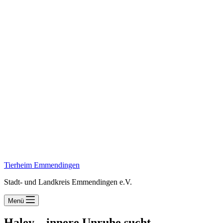
Tierheim Emmendingen
Stadt- und Landkreis Emmendingen e.V.
Menü
Haley – innere Unruhe sucht