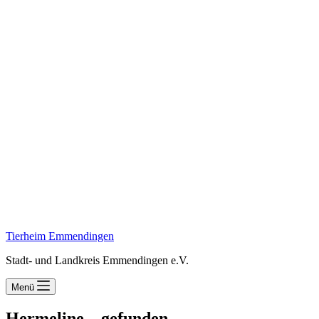
Tierheim Emmendingen
Stadt- und Landkreis Emmendingen e.V.
Menü
Hermeline – gefunden