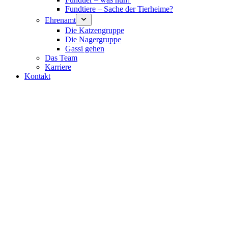
Fundtiere – Sache der Tierheime?
Ehrenamt
Die Katzengruppe
Die Nagergruppe
Gassi gehen
Das Team
Karriere
Kontakt