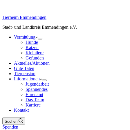
Tierheim Emmendingen
Stadt- und Landkreis Emmendingen e.V.
Vermittlung
Hunde
Katzen
Kleintiere
Gefunden
Aktuelles/Aktionen
Gute Taten
Tierpension
Informationen
Jugendarbeit
Spannendes
Ehrenamt
Das Team
Karriere
Kontakt
Suchen
Spenden