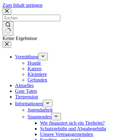
Zum Inhalt springen
Keine Ergebnisse
Vermittlung
Hunde
Katzen
Kleintiere
Gefunden
Aktuelles
Gute Taten
Tierpension
Informationen
Jugendarbeit
Spannendes
Wie finanziert sich ein Tierheim?
Schutzgebühr und Abgabegebühr
Unsere Vertragsgemeinden
Fundtier – was nun?