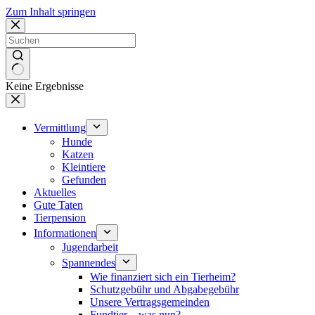
Zum Inhalt springen
Keine Ergebnisse
Vermittlung
Hunde
Katzen
Kleintiere
Gefunden
Aktuelles
Gute Taten
Tierpension
Informationen
Jugendarbeit
Spannendes
Wie finanziert sich ein Tierheim?
Schutzgebühr und Abgabegebühr
Unsere Vertragsgemeinden
Fundtier – was nun?