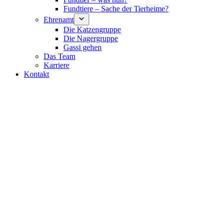
Fundtiere – Sache der Tierheime?
Ehrenamt
Die Katzengruppe
Die Nagergruppe
Gassi gehen
Das Team
Karriere
Kontakt