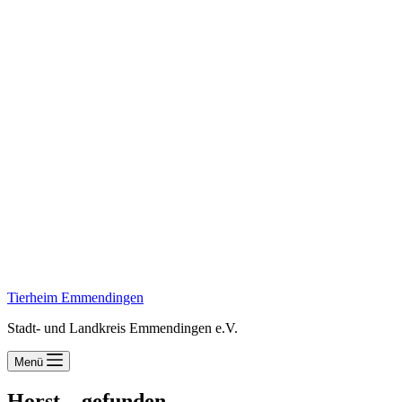
Tierheim Emmendingen
Stadt- und Landkreis Emmendingen e.V.
Menü
Horst – gefunden