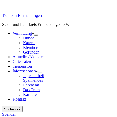
Tierheim Emmendingen
Stadt- und Landkreis Emmendingen e.V.
Vermittlung
Hunde
Katzen
Kleintiere
Gefunden
Aktuelles/Aktionen
Gute Taten
Tierpension
Informationen
Jugendarbeit
Spannendes
Ehrenamt
Das Team
Karriere
Kontakt
Suchen
Spenden