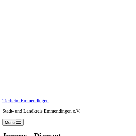
Tierheim Emmendingen
Stadt- und Landkreis Emmendingen e.V.
Menü
Jumper – Diamant