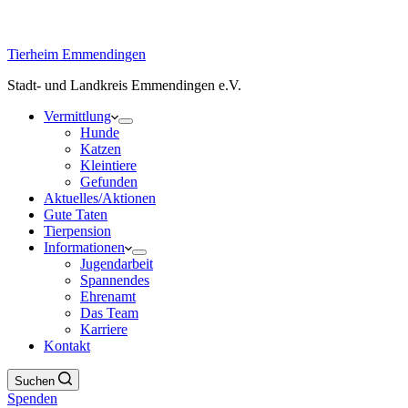
Tierheim Emmendingen
Stadt- und Landkreis Emmendingen e.V.
Vermittlung
Hunde
Katzen
Kleintiere
Gefunden
Aktuelles/Aktionen
Gute Taten
Tierpension
Informationen
Jugendarbeit
Spannendes
Ehrenamt
Das Team
Karriere
Kontakt
Suchen
Spenden