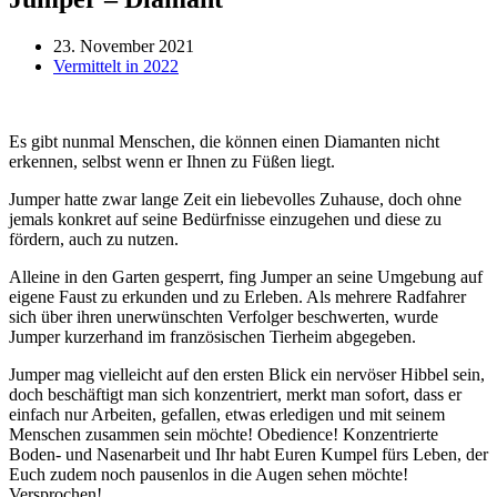
23. November 2021
Vermittelt in 2022
Es gibt nunmal Menschen, die können einen Diamanten nicht
erkennen, selbst wenn er Ihnen zu Füßen liegt.
Jumper hatte zwar lange Zeit ein liebevolles Zuhause, doch ohne
jemals konkret auf seine Bedürfnisse einzugehen und diese zu
fördern, auch zu nutzen.
Alleine in den Garten gesperrt, fing Jumper an seine Umgebung auf
eigene Faust zu erkunden und zu Erleben. Als mehrere Radfahrer
sich über ihren unerwünschten Verfolger beschwerten, wurde
Jumper kurzerhand im französischen Tierheim abgegeben.
Jumper mag vielleicht auf den ersten Blick ein nervöser Hibbel sein,
doch beschäftigt man sich konzentriert, merkt man sofort, dass er
einfach nur Arbeiten, gefallen, etwas erledigen und mit seinem
Menschen zusammen sein möchte! Obedience! Konzentrierte
Boden- und Nasenarbeit und Ihr habt Euren Kumpel fürs Leben, der
Euch zudem noch pausenlos in die Augen sehen möchte!
Versprochen!