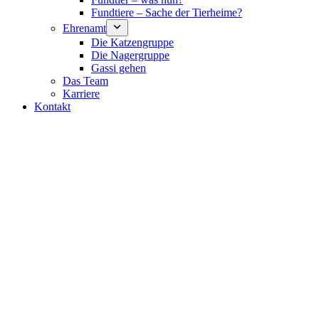
Fundtiere – Sache der Tierheime?
Ehrenamt
Die Katzengruppe
Die Nagergruppe
Gassi gehen
Das Team
Karriere
Kontakt