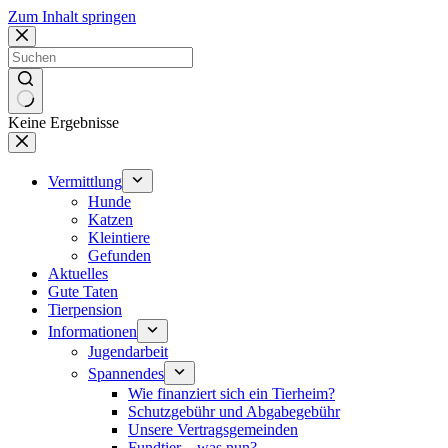
Zum Inhalt springen
Keine Ergebnisse
Vermittlung
Hunde
Katzen
Kleintiere
Gefunden
Aktuelles
Gute Taten
Tierpension
Informationen
Jugendarbeit
Spannendes
Wie finanziert sich ein Tierheim?
Schutzgebühr und Abgabegebühr
Unsere Vertragsgemeinden
Fundtier – was nun?