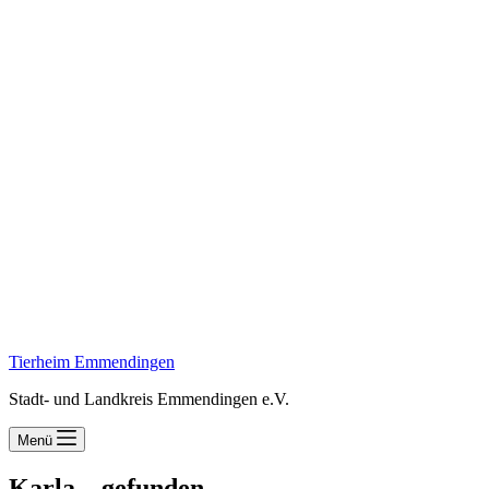
Tierheim Emmendingen
Stadt- und Landkreis Emmendingen e.V.
Menü
Karla – gefunden