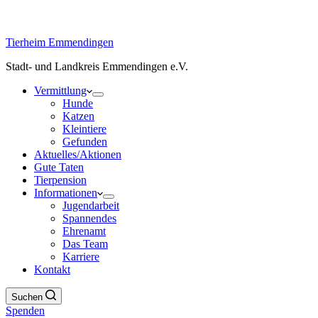
Tierheim Emmendingen
Stadt- und Landkreis Emmendingen e.V.
Vermittlung
Hunde
Katzen
Kleintiere
Gefunden
Aktuelles/Aktionen
Gute Taten
Tierpension
Informationen
Jugendarbeit
Spannendes
Ehrenamt
Das Team
Karriere
Kontakt
Suchen
Spenden