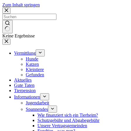
Zum Inhalt springen
Keine Ergebnisse
Vermittlung
Hunde
Katzen
Kleintiere
Gefunden
Aktuelles
Gute Taten
Tierpension
Informationen
Jugendarbeit
Spannendes
Wie finanziert sich ein Tierheim?
Schutzgebühr und Abgabegebühr
Unsere Vertragsgemeinden
Fundtier – was nun?