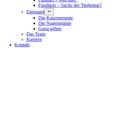
Fundtiere – Sache der Tierheime?
Ehrenamt
Die Katzengruppe
Die Nagergruppe
Gassi gehen
Das Team
Karriere
Kontakt