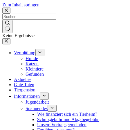
Zum Inhalt springen
Keine Ergebnisse
Vermittlung
Hunde
Katzen
Kleintiere
Gefunden
Aktuelles
Gute Taten
Tierpension
Informationen
Jugendarbeit
Spannendes
Wie finanziert sich ein Tierheim?
Schutzgebühr und Abgabegebühr
Unsere Vertragsgemeinden
Fundtier – was nun?