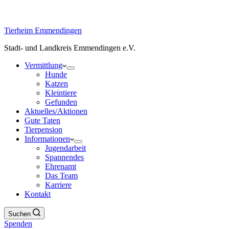
Tierheim Emmendingen
Stadt- und Landkreis Emmendingen e.V.
Vermittlung
Hunde
Katzen
Kleintiere
Gefunden
Aktuelles/Aktionen
Gute Taten
Tierpension
Informationen
Jugendarbeit
Spannendes
Ehrenamt
Das Team
Karriere
Kontakt
Suchen
Spenden