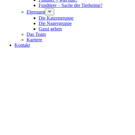
Fundtiere – Sache der Tierheime?
Ehrenamt
Die Katzengruppe
Die Nagergruppe
Gassi gehen
Das Team
Karriere
Kontakt