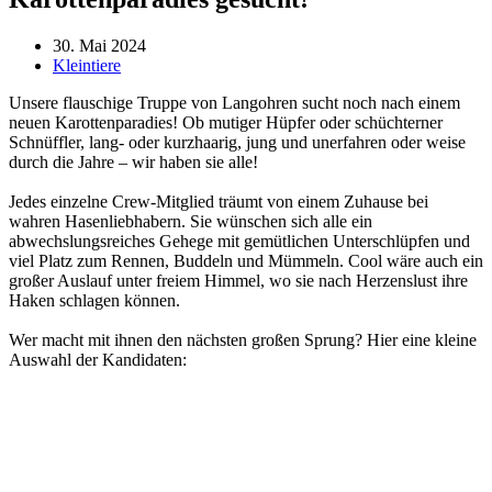
30. Mai 2024
Kleintiere
Unsere flauschige Truppe von Langohren sucht noch nach einem
neuen Karottenparadies! Ob mutiger Hüpfer oder schüchterner
Schnüffler, lang- oder kurzhaarig, jung und unerfahren oder weise
durch die Jahre – wir haben sie alle!
Jedes einzelne Crew-Mitglied träumt von einem Zuhause bei
wahren Hasenliebhabern. Sie wünschen sich alle ein
abwechslungsreiches Gehege mit gemütlichen Unterschlüpfen und
viel Platz zum Rennen, Buddeln und Mümmeln. Cool wäre auch ein
großer Auslauf unter freiem Himmel, wo sie nach Herzenslust ihre
Haken schlagen können.
Wer macht mit ihnen den nächsten großen Sprung? Hier eine kleine
Auswahl der Kandidaten: