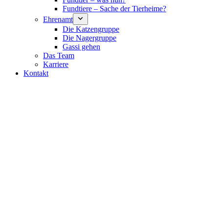
Fundtiere – Sache der Tierheime?
Ehrenamt
Die Katzengruppe
Die Nagergruppe
Gassi gehen
Das Team
Karriere
Kontakt