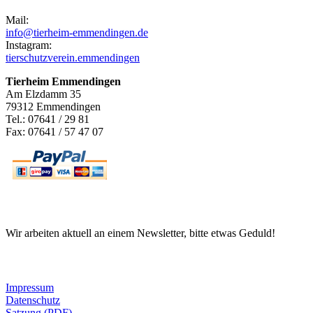
Mail:
info@tierheim-emmendingen.de
Instagram:
tierschutzverein.emmendingen
Tierheim Emmendingen
Am Elzdamm 35
79312 Emmendingen
Tel.: 07641 / 29 81
Fax: 07641 / 57 47 07
Newsletter
Wir arbeiten aktuell an einem Newsletter, bitte etwas Geduld!
Informationen
Impressum
Datenschutz
Satzung (PDF)