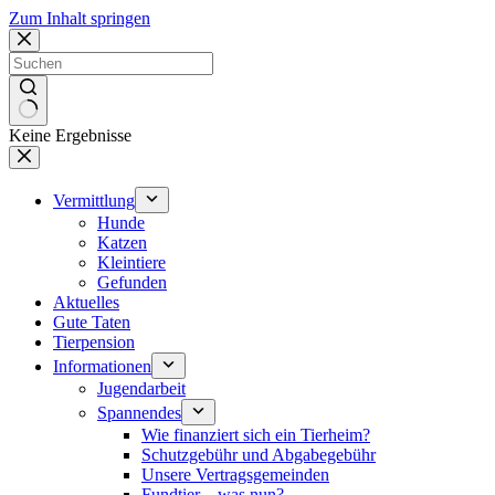
Zum Inhalt springen
Keine Ergebnisse
Vermittlung
Hunde
Katzen
Kleintiere
Gefunden
Aktuelles
Gute Taten
Tierpension
Informationen
Jugendarbeit
Spannendes
Wie finanziert sich ein Tierheim?
Schutzgebühr und Abgabegebühr
Unsere Vertragsgemeinden
Fundtier – was nun?