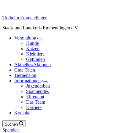
Tierheim Emmendingen
Stadt- und Landkreis Emmendingen e.V.
Vermittlung
Hunde
Katzen
Kleintiere
Gefunden
Aktuelles/Aktionen
Gute Taten
Tierpension
Informationen
Jugendarbeit
Spannendes
Ehrenamt
Das Team
Karriere
Kontakt
Suchen
Spenden