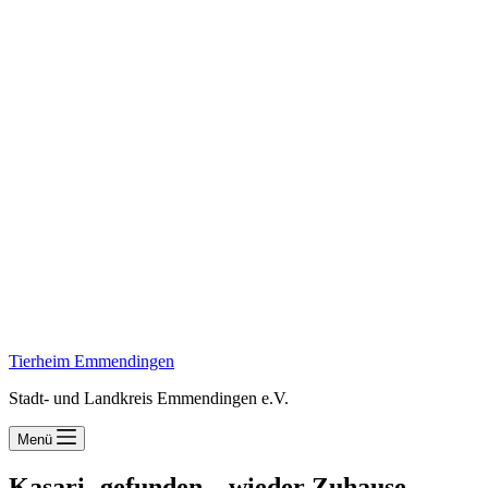
Tierheim Emmendingen
Stadt- und Landkreis Emmendingen e.V.
Menü
Kasari- gefunden – wieder Zuhause