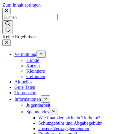
Zum Inhalt springen
Keine Ergebnisse
Vermittlung
Hunde
Katzen
Kleintiere
Gefunden
Aktuelles
Gute Taten
Tierpension
Informationen
Jugendarbeit
Spannendes
Wie finanziert sich ein Tierheim?
Schutzgebühr und Abgabegebühr
Unsere Vertragsgemeinden
Fundtier – was nun?