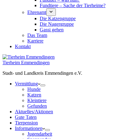
Fundtiere – Sache der Tierheime?
Ehrenamt
Die Katzengruppe
Die Nagergruppe
Gassi gehen
Das Team
Karriere
Kontakt
Tierheim Emmendingen
Stadt- und Landkreis Emmendingen e.V.
Vermittlung
Hunde
Katzen
Kleintiere
Gefunden
Aktuelles/Aktionen
Gute Taten
Tierpension
Informationen
Jugendarbeit