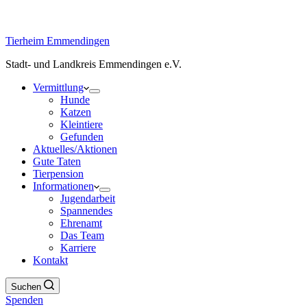
Tierheim Emmendingen
Stadt- und Landkreis Emmendingen e.V.
Vermittlung
Hunde
Katzen
Kleintiere
Gefunden
Aktuelles/Aktionen
Gute Taten
Tierpension
Informationen
Jugendarbeit
Spannendes
Ehrenamt
Das Team
Karriere
Kontakt
Suchen
Spenden