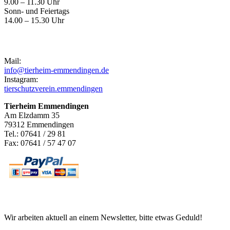
9.00 – 11.30 Uhr
Sonn- und Feiertags
14.00 – 15.30 Uhr
Kontakt
Mail:
info@tierheim-emmendingen.de
Instagram:
tierschutzverein.emmendingen
Tierheim Emmendingen
Am Elzdamm 35
79312 Emmendingen
Tel.: 07641 / 29 81
Fax: 07641 / 57 47 07
Newsletter
Wir arbeiten aktuell an einem Newsletter, bitte etwas Geduld!