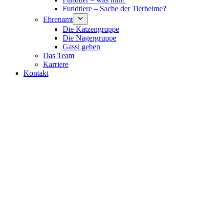
Fundtiere – Sache der Tierheime?
Ehrenamt
Die Katzengruppe
Die Nagergruppe
Gassi gehen
Das Team
Karriere
Kontakt