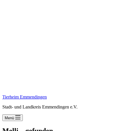
Tierheim Emmendingen
Stadt- und Landkreis Emmendingen e.V.
Menü
Melli – gefunden