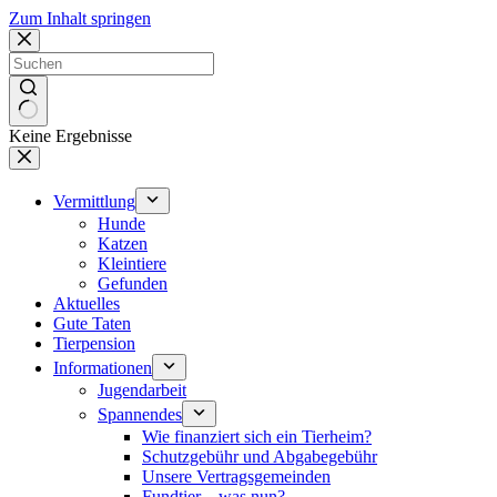
Zum Inhalt springen
Keine Ergebnisse
Vermittlung
Hunde
Katzen
Kleintiere
Gefunden
Aktuelles
Gute Taten
Tierpension
Informationen
Jugendarbeit
Spannendes
Wie finanziert sich ein Tierheim?
Schutzgebühr und Abgabegebühr
Unsere Vertragsgemeinden
Fundtier – was nun?