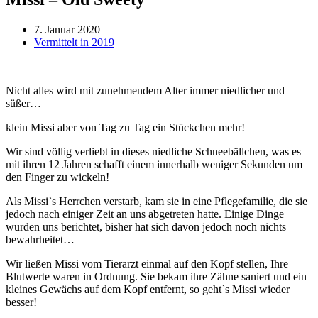
7. Januar 2020
Vermittelt in 2019
Nicht alles wird mit zunehmendem Alter immer niedlicher und
süßer…
klein Missi aber von Tag zu Tag ein Stückchen mehr!
Wir sind völlig verliebt in dieses niedliche Schneebällchen, was es
mit ihren 12 Jahren schafft einem innerhalb weniger Sekunden um
den Finger zu wickeln!
Als Missi`s Herrchen verstarb, kam sie in eine Pflegefamilie, die sie
jedoch nach einiger Zeit an uns abgetreten hatte. Einige Dinge
wurden uns berichtet, bisher hat sich davon jedoch noch nichts
bewahrheitet…
Wir ließen Missi vom Tierarzt einmal auf den Kopf stellen, Ihre
Blutwerte waren in Ordnung. Sie bekam ihre Zähne saniert und ein
kleines Gewächs auf dem Kopf entfernt, so geht`s Missi wieder
besser!