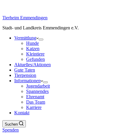
Tierheim Emmendingen
Stadt- und Landkreis Emmendingen e.V.
Vermittlung
Hunde
Katzen
Kleintiere
Gefunden
Aktuelles/Aktionen
Gute Taten
Tierpension
Informationen
Jugendarbeit
Spannendes
Ehrenamt
Das Team
Karriere
Kontakt
Suchen
Spenden