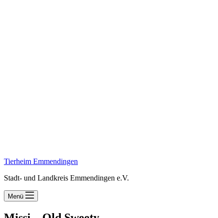
Tierheim Emmendingen
Stadt- und Landkreis Emmendingen e.V.
Menü
Missi – Old Sweety