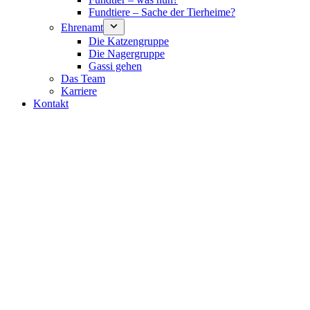
Fundtiere – Sache der Tierheime?
Ehrenamt
Die Katzengruppe
Die Nagergruppe
Gassi gehen
Das Team
Karriere
Kontakt