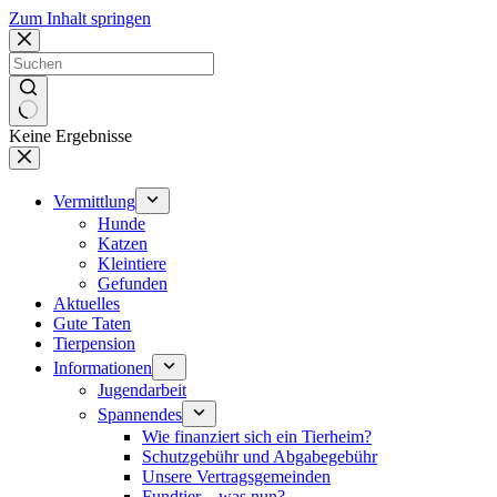
Zum Inhalt springen
Keine Ergebnisse
Vermittlung
Hunde
Katzen
Kleintiere
Gefunden
Aktuelles
Gute Taten
Tierpension
Informationen
Jugendarbeit
Spannendes
Wie finanziert sich ein Tierheim?
Schutzgebühr und Abgabegebühr
Unsere Vertragsgemeinden
Fundtier – was nun?