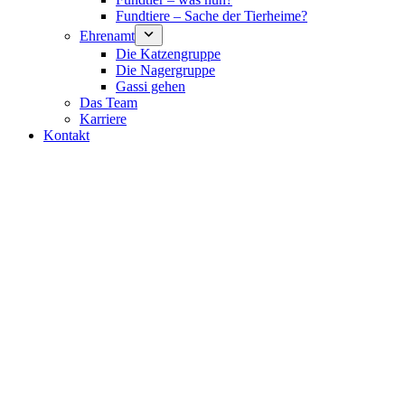
Fundtiere – Sache der Tierheime?
Ehrenamt
Die Katzengruppe
Die Nagergruppe
Gassi gehen
Das Team
Karriere
Kontakt