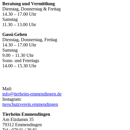
Beratung und Vermittlung
Dienstag, Donnerstag & Freitag
14.30 – 17.00 Uhr
Samstag
11.30 – 13.00 Uhr
Gassi-Gehen
Dienstag, Donnerstag, Freitag
14.30 – 17.00 Uhr
Samstag
9.00 – 11.30 Uhr
Sonn- und Feiertags
14.00 – 15.30 Uhr
Kontakt
Mail:
info@tierheim-emmendingen.de
Instagram:
tierschutzverein.emmendingen
Tierheim Emmendingen
Am Elzdamm 35
79312 Emmendingen
Tel.: 07641 / 29 81