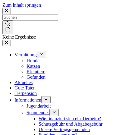
Zum Inhalt springen
Keine Ergebnisse
Vermittlung
Hunde
Katzen
Kleintiere
Gefunden
Aktuelles
Gute Taten
Tierpension
Informationen
Jugendarbeit
Spannendes
Wie finanziert sich ein Tierheim?
Schutzgebühr und Abgabegebühr
Unsere Vertragsgemeinden
Fundtier – was nun?