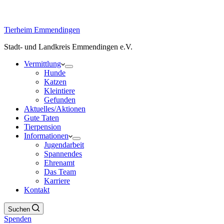
Tierheim Emmendingen
Stadt- und Landkreis Emmendingen e.V.
Vermittlung
Hunde
Katzen
Kleintiere
Gefunden
Aktuelles/Aktionen
Gute Taten
Tierpension
Informationen
Jugendarbeit
Spannendes
Ehrenamt
Das Team
Karriere
Kontakt
Suchen
Spenden