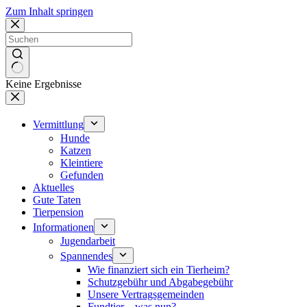
Zum Inhalt springen
Keine Ergebnisse
Vermittlung
Hunde
Katzen
Kleintiere
Gefunden
Aktuelles
Gute Taten
Tierpension
Informationen
Jugendarbeit
Spannendes
Wie finanziert sich ein Tierheim?
Schutzgebühr und Abgabegebühr
Unsere Vertragsgemeinden
Fundtier – was nun?