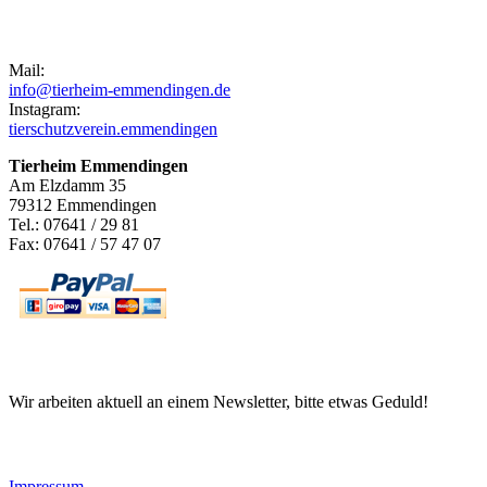
Kontakt
Mail:
info@tierheim-emmendingen.de
Instagram:
tierschutzverein.emmendingen
Tierheim Emmendingen
Am Elzdamm 35
79312 Emmendingen
Tel.: 07641 / 29 81
Fax: 07641 / 57 47 07
Newsletter
Wir arbeiten aktuell an einem Newsletter, bitte etwas Geduld!
Informationen
Impressum