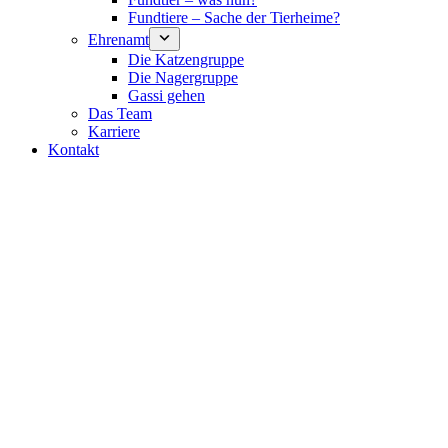
Fundtiere – Sache der Tierheime?
Ehrenamt
Die Katzengruppe
Die Nagergruppe
Gassi gehen
Das Team
Karriere
Kontakt