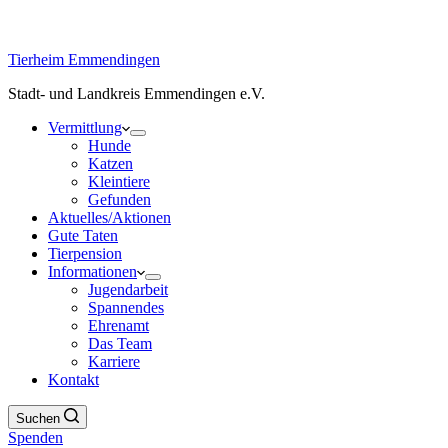
Tierheim Emmendingen
Stadt- und Landkreis Emmendingen e.V.
Vermittlung
Hunde
Katzen
Kleintiere
Gefunden
Aktuelles/Aktionen
Gute Taten
Tierpension
Informationen
Jugendarbeit
Spannendes
Ehrenamt
Das Team
Karriere
Kontakt
Suchen
Spenden